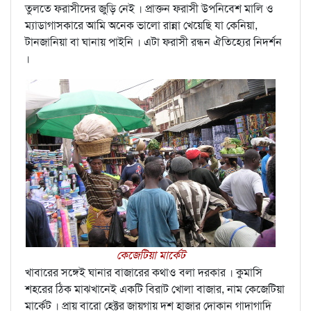
তুলতে ফরাসীদের জুড়ি নেই । প্রাক্তন ফরাসী উপনিবেশ মালি ও
ম্যাডাগাসকারে আমি অনেক ভালো রান্না খেয়েছি যা কেনিয়া,
টানজানিয়া বা ঘানায় পাইনি । এটা ফরাসী রন্ধন ঐতিহ্যের নিদর্শন
।
কেজেটিয়া মার্কেট
খাবারের সঙ্গেই ঘানার বাজারের কথাও বলা দরকার । কুমাসি
শহরের ঠিক মাঝখানেই একটি বিরাট খোলা বাজার, নাম কেজেটিয়া
মার্কেট । প্রায় বারো হেক্টর জায়গায় দশ হাজার দোকান গাদাগাদি