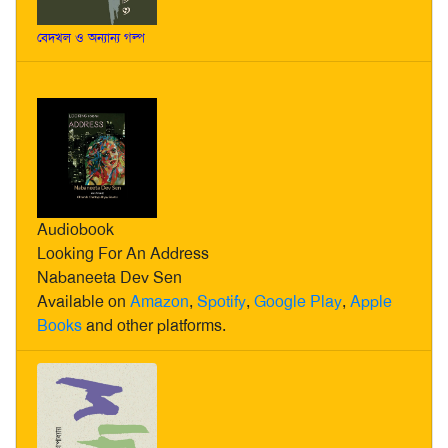
বেদখল ও অন্যান্য গল্প
Audiobook
Looking For An Address
Nabaneeta Dev Sen
Available on
Amazon
,
Spotify
,
Google Play
,
Apple
Books
and other platforms.