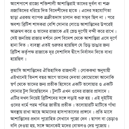
আশেপাশে রাজ্যে শক্তিশালী আশান্তিরাই তাদের দুর্বল বা শত্রু
প্রজাতিদের ধরিয়ে দিত বিদেশীদের হাতে । এদের সহযোগিতা
ছাড়া এরকম ব্যাপক ত্রক্রীতদাস চালান করা সম্ভব ছিল না । পরে
অবশ্য ব্রিটিশ শাসকরা বেশি সোনার লোভে আশান্তিদের উপরেই
আক্রমণ করে ও তাদের রাজাকে এই স্লেভ দুর্গেই বন্দী করে রাখে ।
সেই জনপ্রিয় রাজার দর্শনে দেশ বিদেশ থেকে আশান্তিরা এসে দুর্গে
হানা দিত । ব্যবস্থা এতই গুরুতর হয়েছিল যে ভিড় ভাঙার জন্য
ব্রিটিশ কর্তৃপক্ষ রাজাকে দূর সেশালিস দ্বীপে নির্বাসন দিতে বাধ্য
হয়েছিল ।
কুমাসি আশান্তিদের ঐতিহাসিক রাজধানী । লোককথা অনুযায়ী
এইখানেই তিনশ বছর আগে তাদের দেবতা কোমোফো আনোকি
স্বর্গ থেকে তাদের জন্য প্রতীক হিসেবে একটি তলোয়ার ও একটি
সোনার টুল দিয়েছিলেন । টুলটি এখন ওদের রাজার প্রাসাদে ।
এটির দখল নিয়েই ব্রিটিশদের সঙ্গে লড়াই শুরু হয় । এই দুইটিই
ওদের ধর্মে পরম পবিত্র জাতীয় প্রতীক । তলোয়ারটি মাটিতে গাঁথা
অবস্থায় রাখা আছে আমাদের হাসপাতালের প্রাঙ্গনে । প্রতি মাসে
আশান্তিদের প্রধান পুরোহিত সেখানে পুজো দেন । ছাগল বা ভেড়াও
বলি দেওয়া হয়, সঙ্গে অনেকেই মদের বোতলও দেয় পুজোয় ।