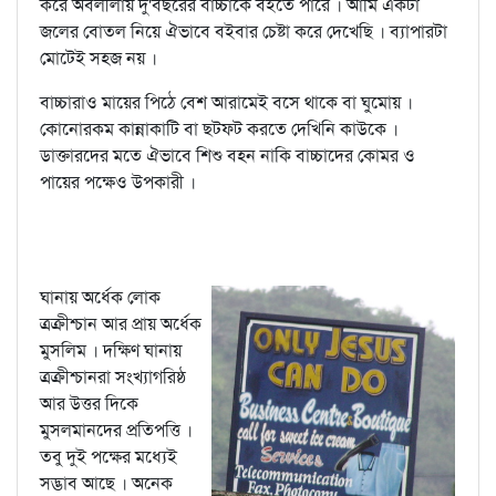
করে অবলীলায় দু'বছরের বাচ্চাকে বইতে পারে । আমি একটা
জলের বোতল নিয়ে ঐভাবে বইবার চেষ্টা করে দেখেছি । ব্যাপারটা
মোটেই সহজ নয় ।
বাচ্চারাও মায়ের পিঠে বেশ আরামেই বসে থাকে বা ঘুমোয় ।
কোনোরকম কান্নাকাটি বা ছটফট করতে দেখিনি কাউকে ।
ডাক্তারদের মতে ঐভাবে শিশু বহন নাকি বাচ্চাদের কোমর ও
পায়ের পক্ষেও উপকারী ।
ঘানায় অর্ধেক লোক
ত্রক্রীশ্চান আর প্রায় অর্ধেক
মুসলিম । দক্ষিণ ঘানায়
ত্রক্রীশ্চানরা সংখ্যাগরিষ্ঠ
আর উত্তর দিকে
মুসলমানদের প্রতিপত্তি ।
তবু দুই পক্ষের মধ্যেই
সদ্ভাব আছে । অনেক