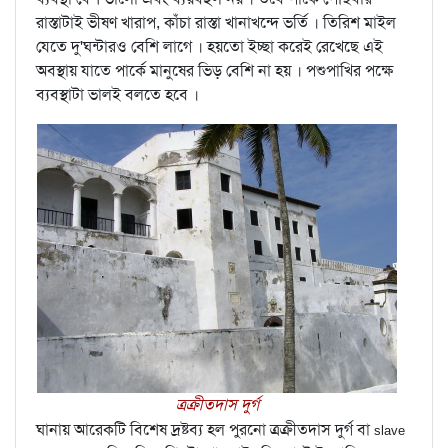
রাস্তাটাই ভীষণ খারাপ, কাঁচা রাস্তা খানাখন্দে ভর্তি । তিরিশ মাইল
যেতে দু'ঘন্টারও বেশি লাগে । হয়তো ইচ্ছা করেই রেখেছে এই
অবস্থায় যাতে পার্কে মানুষের ভিড় বেশি না হয় । পশুপাখির পক্ষে
ব্যবস্থাটা ভালই বলতে হবে ।
ত্রক্রীতদাস দুর্গ
ঘানায় আরেকটি বিশেষ দ্রষ্টব্য হল পুরনো ত্রক্রীতদাস দুর্গ বা
slave