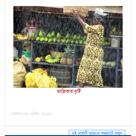
আফ্রিকায় বৃষ্টি
(পরবাস ৪৫, এপ্রিল, ২০১০)
এই লেখাটি পুরোনো ফরম্যাটে দেখুন