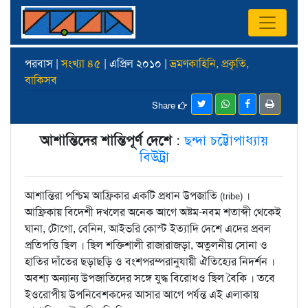
পরবাস |
সংখ্যা ৪৫
| এপ্রিল ২০১০ |
ভ্রমণকাহিনি, প্রকৃতি,
বাকিসব
Share
আশান্তিদের শান্তিপূর্ণ দেশে
:
ছন্দা চট্টোপাধ্যায়
বিউট্রা
আশান্তিরা পশ্চিম আফ্রিকার একটি প্রধান উপজাতি
।
(tribe)
আফ্রিকায় বিদেশী দখলের অনেক আগে অষ্টম-নবম শতাব্দী থেকেই
ঘানা, টোগো, বেনিন, আইভরি কোস্ট ইত্যাদি দেশে এদের প্রবল
প্রতিপত্তি ছিল । ছিল শক্তিশালী রাজারাজড়া, অতুলনীয় সোনা ও
হাতির দাঁতের ছড়াছড়ি ও বংশপরম্পরানুযায়ী ঐতিহ্যের নিদর্শন ।
অবশ্য অন্যান্য উপজাতিদের সঙ্গে যুদ্ধ বিরোধও ছিল বৈকি । তবে
ইওরোপীয় উপনিবেশকদের আসার আগে পর্যন্ত এই এলাকায়