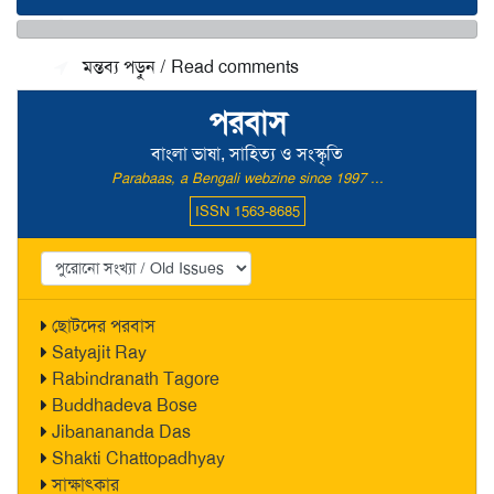
মন্তব্য জমা দিন / Make a comment
মন্তব্য পড়ুন / Read comments
পরবাস
বাংলা ভাষা, সাহিত্য ও সংস্কৃতি
Parabaas, a Bengali webzine since 1997 ...
ISSN 1563-8685
ছোটদের পরবাস
Satyajit Ray
Rabindranath Tagore
Buddhadeva Bose
Jibanananda Das
Shakti Chattopadhyay
সাক্ষাৎকার