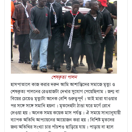
শেষকৃত্য পালন
হাসপাতালে কাজ করার দরুন আমি আশান্তিদের সমাজে মৃত্যু ও
শেষকৃত্য পালনের রেওয়াজটা দেখার সুযোগ পেয়েছিলাম । জন্ম বা
বিয়ের চেয়েও মৃত্যুটা অনেক বেশি গুরুত্বপূর্ণ । তাই মারা যাওয়ার
পর সঙ্গে সঙ্গে সমাধি হয়না । মৃতদেহটা ঠাণ্ডা ঘরে মর্গে রেখে
দেওয়া হয় । অনেক সময় কয়েক মাস পর্যন্ত । ঐ সময়ে সাধ্যানুযায়ী
ব্যাপক অতিথি আপ্যায়নের আয়োজন করা হয় । বিশিষ্ট মৃতদের
জন্য অতিথির সংখ্যা চার পাঁচশও ছাড়িয়ে যায় । পাড়ায় বা হলে