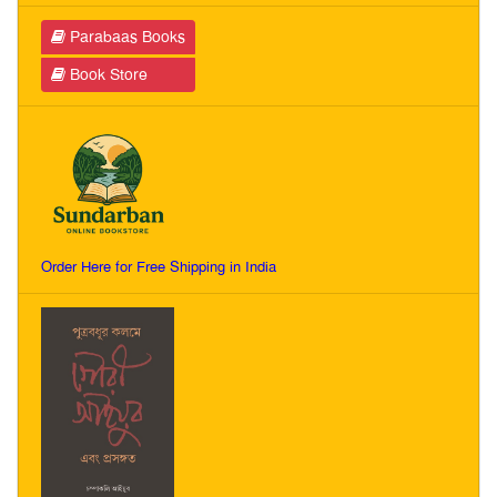
Parabaas Books
Book Store
Order Here for Free Shipping in India