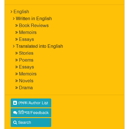
English
Written in English
Book Reviews
Memoirs
Essays
Translated into English
Stories
Poems
Essays
Memoirs
Novels
Drama
লেখক/Author List
চিঠিপত্র/Feedback
Search