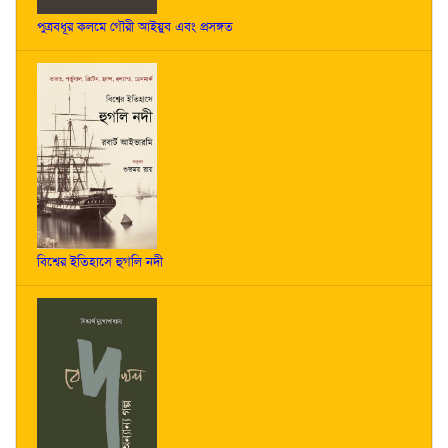
পুত্রবধূর কলমে গৌরী আইয়ুব এবং প্রসঙ্গত
বিশ্বের ইতিহাসে হুগলি নদী