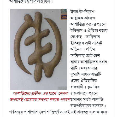
আশান্তিদেরই প্রতিপত্তি ছিল ।
উত্তর-উপনিবেশ
আধুনিক কালেও
আশান্তিরা তাদের পুরনো
ইতিহাস ও ঐতিহ্য বজায়
রেখেছে । আফ্রিকার
ইতিহাসে এটা সত্যিই
অভিনব । পশ্চিম
আফ্রিকার ছোট্ট দেশ
ঘানায় আশান্তিদের প্রধান
ঘাঁটি । মধ্য ঘানার
কুমাসি নামক শহরটি
ওদের ঐতিহাসিক
রাজধানী । কুমাসির
রাজপ্রাসাদে পুরনো
আশান্তিদের প্রতীক, এর মানে `কেবল
জমানার মতই আশান্তি
ভগবানই তোমাকে সাহায্য করতে পারেন'
রাজপরিবারের বসবাস ।
গণতন্ত্রের পাশাপাশি বেশ শান্তিপূর্ণ ভাবেই এই রাজতন্ত্র চলে আসছে