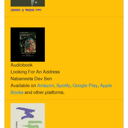
বেদখল ও অন্যান্য গল্প
Audiobook
Looking For An Address
Nabaneeta Dev Sen
Available on
Amazon
,
Spotify
,
Google Play
,
Apple
Books
and other platforms.