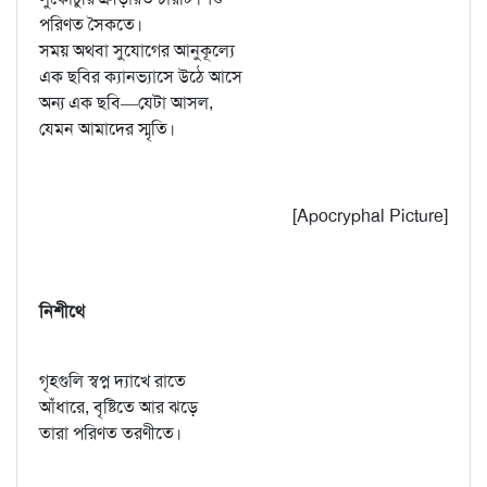
পরিণত সৈকতে।
সময় অথবা সুযোগের আনুকূল্যে
এক ছবির ক্যানভ্যাসে উঠে আসে
অন্য এক ছবি—যেটা আসল,
যেমন আমাদের স্মৃতি।
[Apocryphal Picture]
নিশীথে
গৃহগুলি স্বপ্ন দ্যাখে রাতে
আঁধারে, বৃষ্টিতে আর ঝড়ে
তারা পরিণত তরণীতে।