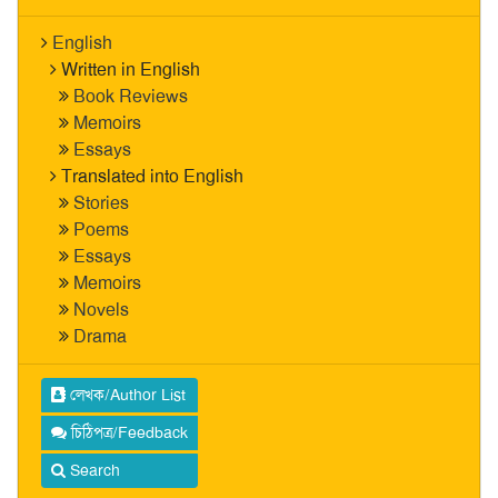
English
Written in English
Book Reviews
Memoirs
Essays
Translated into English
Stories
Poems
Essays
Memoirs
Novels
Drama
লেখক/Author List
চিঠিপত্র/Feedback
Search