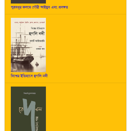
পুত্রবধূর কলমে গৌরী আইয়ুব এবং প্রসঙ্গত
বিশ্বের ইতিহাসে হুগলি নদী