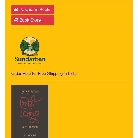
Parabaas Books
Book Store
Order Here for Free Shipping in India