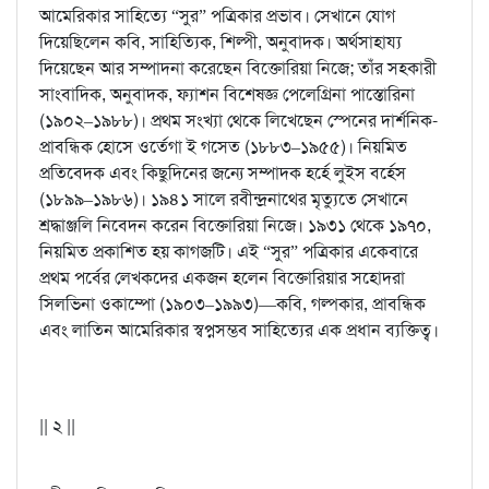
আমেরিকার সাহিত্যে “সুর” পত্রিকার প্রভাব। সেখানে যোগ
দিয়েছিলেন কবি, সাহিত্যিক, শিল্পী, অনুবাদক। অর্থসাহায্য
দিয়েছেন আর সম্পাদনা করেছেন বিক্তোরিয়া নিজে; তাঁর সহকারী
সাংবাদিক, অনুবাদক, ফ্যাশন বিশেষজ্ঞ পেলেগ্রিনা পাস্তোরিনা
(১৯০২–১৯৮৮)। প্রথম সংখ্যা থেকে লিখেছেন স্পেনের দার্শনিক-
প্রাবন্ধিক হোসে ওর্তেগা ই গসেত (১৮৮৩–১৯৫৫)। নিয়মিত
প্রতিবেদক এবং কিছুদিনের জন্যে সম্পাদক হর্হে লুইস বর্হেস
(১৮৯৯–১৯৮৬)। ১৯৪১ সালে রবীন্দ্রনাথের মৃত্যুতে সেখানে
শ্রদ্ধাঞ্জলি নিবেদন করেন বিক্তোরিয়া নিজে। ১৯৩১ থেকে ১৯৭০,
নিয়মিত প্রকাশিত হয় কাগজটি। এই “সুর” পত্রিকার একেবারে
প্রথম পর্বের লেখকদের একজন হলেন বিক্তোরিয়ার সহোদরা
সিলভিনা ওকাম্পো (১৯০৩–১৯৯৩)—কবি, গল্পকার, প্রাবন্ধিক
এবং লাতিন আমেরিকার স্বপ্নসম্ভব সাহিত্যের এক প্রধান ব্যক্তিত্ব।
|| ২ ||