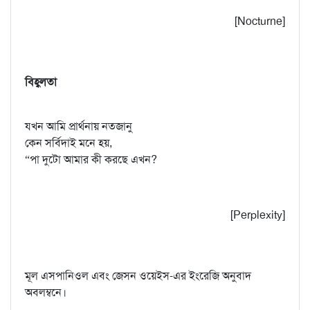
[Nocturne]
বিহ্বলতা
যখন আমি প্রার্থনায় নতজানু
কেন সর্বিদাই মনে হয়,
“পা দুটো আমার কী করছে এখন?
[Perplexity]
মূল এসপানিওল এবং জেসন ওয়েইস-এর ইংরেজি অনুবাদ
অবলম্বনে।