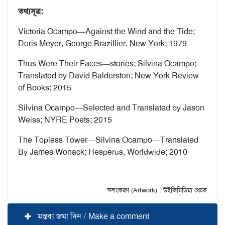
তথ্যসূত্র:
Victoria Ocampo—Against the Wind and the Tide;
Doris Meyer, George Brazillier, New York; 1979
Thus Were Their Faces—stories; Silvina Ocampo;
Translated by David Balderston; New York Review
of Books; 2015
Silvina Ocampo—Selected and Translated by Jason
Weiss; NYRE Poets; 2015
The Topless Tower—Silvina Ocampo—Translated
By James Wonack; Hesperus, Worldwide; 2010
অলংকরণ (Artwork) : উইকিমিডিয়া থেকে
মন্তব্য জমা দিন / Make a comment