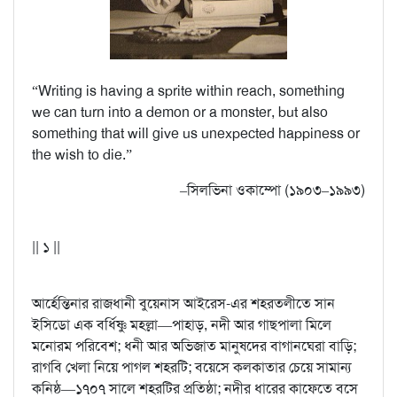
“Writing is having a sprite within reach, something
we can turn into a demon or a monster, but also
something that will give us unexpected happiness or
the wish to die.”
–সিলভিনা ওকাম্পো (১৯০৩–১৯৯৩)
|| ১ ||
আর্হেন্তিনার রাজধানী বুয়েনাস আইরেস-এর শহরতলীতে সান
ইসিডো এক বর্ধিষ্ণু মহল্লা—পাহাড়, নদী আর গাছপালা মিলে
মনোরম পরিবেশ; ধনী আর অভিজাত মানুষদের বাগানঘেরা বাড়ি;
রাগবি খেলা নিয়ে পাগল শহরটি; বয়েসে কলকাতার চেয়ে সামান্য
কনিষ্ঠ—১৭০৭ সালে শহরটির প্রতিষ্ঠা; নদীর ধারের কাফেতে বসে