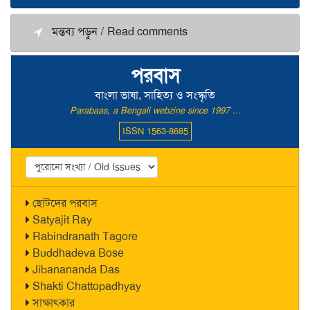
মন্তব্য পড়ুন / Read comments
পরবাস
বাংলা ভাষা, সাহিত্য ও সংস্কৃতি
Parabaas, a Bengali webzine since 1997 ...
ISSN 1563-8685
ছোটদের পরবাস
Satyajit Ray
Rabindranath Tagore
Buddhadeva Bose
Jibanananda Das
Shakti Chattopadhyay
সাক্ষাৎকার