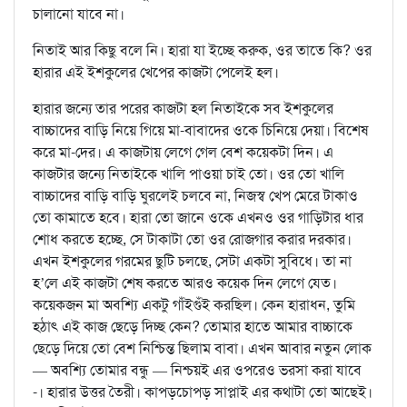
চালানো যাবে না।
নিতাই আর কিছু বলে নি। হারা যা ইচ্ছে করুক, ওর তাতে কি? ওর
হারার এই ইশকুলের খেপের কাজটা পেলেই হল।
হারার জন্যে তার পরের কাজটা হল নিতাইকে সব ইশকুলের
বাচ্চাদের বাড়ি নিয়ে গিয়ে মা-বাবাদের ওকে চিনিয়ে দেয়া। বিশেষ
করে মা-দের। এ কাজটায় লেগে গেল বেশ কয়েকটা দিন। এ
কাজটার জন্যে নিতাইকে খালি পাওয়া চাই তো। ওর তো খালি
বাচ্চাদের বাড়ি বাড়ি ঘুরলেই চলবে না, নিজস্ব খেপ মেরে টাকাও
তো কামাতে হবে। হারা তো জানে ওকে এখনও ওর গাড়িটার ধার
শোধ করতে হচ্ছে, সে টাকাটা তো ওর রোজগার করার দরকার।
এখন ইশকুলের গরমের ছুটি চলছে, সেটা একটা সুবিধে। তা না
হ’লে এই কাজটা শেষ করতে আরও কয়েক দিন লেগে যেত।
কয়েকজন মা অবশ্যি একটু গাঁইগুঁই করছিল। কেন হারাধন, তুমি
হঠাৎ এই কাজ ছেড়ে দিচ্ছ কেন? তোমার হাতে আমার বাচ্চাকে
ছেড়ে দিয়ে তো বেশ নিশ্চিন্ত ছিলাম বাবা। এখন আবার নতুন লোক
— অবশ্যি তোমার বন্ধু — নিশ্চয়ই এর ওপরেও ভরসা করা যাবে
-। হারার উত্তর তৈরী। কাপড়চোপড় সাপ্লাই এর কথাটা তো আছেই।