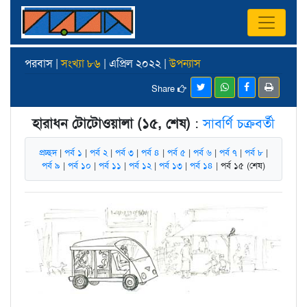
পরবাস |
সংখ্যা ৮৬
| এপ্রিল ২০২২ |
উপন্যাস
Share
হারাধন টোটোওয়ালা (১৫, শেষ)
:
সাবর্ণি চক্রবর্তী
প্রচ্ছদ
|
পর্ব ১
|
পর্ব ২
|
পর্ব ৩
|
পর্ব ৪
|
পর্ব ৫
|
পর্ব ৬
|
পর্ব ৭
|
পর্ব ৮
|
পর্ব ৯
|
পর্ব ১০
|
পর্ব ১১
|
পর্ব ১২
|
পর্ব ১৩
|
পর্ব ১৪
| পর্ব ১৫ (শেষ)