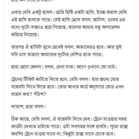
এবার বেবি একটু হাসল। ভারি মিষ্টি একটা হাসি, ইচ্ছে করলে বেবি
এই হাসি হাসতে পারে। সেই হাসি হেসে বলল, জানিস, ওদের এর
মধ্যে দুটো বাচ্চাও হয়ে গিয়েছে, তারপর আমার বন্ধু অপারেশন
করিয়ে নিয়েছে।
তারপর ঐ হাসিটা মুখে রেখেই বলল, আমাদেরও হবে। আর তুই
যদি চাস তাহলে আমাদের দুটোর বেশিও হতে পারে।
হারা হেসে ফেলল। বলল, দেখা যাক্‌। আগে ওখানে তো যাই।
ট্রেনের টিকিট কাটতে দিতে হবে, বেবি বলল। তার জন্যে তোর
বয়েসটা লিখে দিতে হবে। তোর আধার কার্ড অনুসারে তোর এখন
বয়েস কত? পঁচিশ?
সাতাশ, হারা বলল।
ঠিক আছে, বেবি বলল, ঐ বয়েসটা লিখে দেব। ট্রেনে যাওয়ার সময়
কার্ডটা দেখতে চাইতে পারে। ওটা সবসময় সঙ্গে রাখবি। পুরো রাস্তা
অবশ্যি ট্রেনে যাওয়া যাবে না, কিছুটা রাস্তা বাসে যেতে হবে।