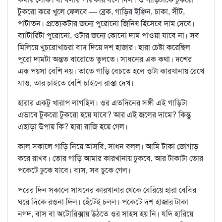
টুকরো করে খুলে ফেলবে — ব্রেক, গাড়ির ইঞ্জিন, চাকা, সীট,
পাটাতন। প্রত্যেকটার জন্যে পুরোনো জিনিষ হিসেবে দাম দেবে।
ব্যাটারিটা পুরোনো, ওটার জন্যে কোনো দাম পাওয়া যাবে না। সব
মিলিয়ে খুচরোখাচরা বাদ দিয়ে দশ হাজার। হারা চেষ্টা করেছিল
পুরো দামটা অন্তত বারোতে তুলতে। সাধনের এক কথা। দশের
এক পয়সা বেশি নয়। তাতে গাড়ি বেচতে হলে ওটা কারখানায় রেখে
যাও, তার চাইতে বেশি চাইলে রাস্তা দেখ।
হারার একটু খারাপ লাগছিল। ওর এতদিনের সঙ্গী এই গাড়িটা
এভাবে টুকরো টুকরো হয়ে যাবে? আর এই জলের দামে? কিন্তু
এছাড়া উপায় কি? হারা রাজি হয়ে গেল।
কাল সকালে গাড়ি নিয়ে আসবি, সাধন বলল। আমি টাকা জোগাড়
করে রাখব। তোর গাড়ি আমার কারখানায় ঢুকবে, আর টাকাটা তোর
পকেটে ঢুকে যাবে। ব্যস্, সব চুকে গেল।
পরের দিন সকালে সাধনের কারখানার থেকে বেরিয়ে হারা বেবির
ঘরে দিকে রওনা দিল। হেঁটেই চলল। পকেটে দশ হাজার টাকা
নগদ, বাস বা অটোরিক্সায় উঠতে ওর সাহস হয় নি। যদি হারিয়ে