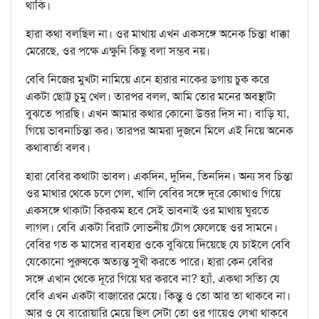
থাকি।
হারা কথা বলছিল না। ওর মাথায় এখন একসঙ্গে অনেক চিন্তা ধাক্কা
মেরেছে, ওর পক্ষে এক্ষুনি কিছু বলা সম্ভব নয়।
বেবি নিজের মুখটা নামিয়ে এনে হারার নাকের ডগায় চুক করে
একটা ছোট্ট চুমু খেল। তারপর বলল, আমি তোর মনের অবস্থাটা
বুঝতে পারছি। এখন আমার কথার কোনো উত্তর দিস না। বাড়ি যা,
গিয়ে ভাবনাচিন্তা কর। তারপর আমরা দুজনে মিলে এই নিয়ে অনেক
কথাবার্তা বলব।
হারা বেবির কথাটা ভাবল। একদিন, দুদিন, তিনদিন। অন্য সব চিন্তা
ওর মাথার থেকে চলে গেল, খালি বেবির সঙ্গে দূরে কোথাও গিয়ে
একসঙ্গে থাকাটা কিরকম হবে সেই ভাবনাই ওর মাথায় ঘুরতে
লাগল। বেবি একটা বিরাট লোভনীয় টোপ ফেলেছে ওর সামনে।
বেবির গত ক মাসের ব্যবহার ওকে বুঝিয়ে দিয়েছে যে চাইলে বেবি
যেকোনো পুরুষকে অত্যন্ত সুখী করতে পারে। হারা কেন বেবির
সঙ্গে এখান থেকে দূরে গিয়ে ঘর করবে না? হ্যাঁ, একথা সত্যি যে
বেবি এখন একটা বাজারের মেয়ে। কিন্তু ও তো আর তা থাকবে না।
আর ও যে বারোয়ারি মেয়ে ছিল সেটা তো ওর গায়েও লেখা থাকবে