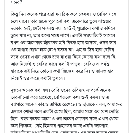
সম্ভব?
কিন্তু দিন কয়েক পরে হারা মন ঠিক করে ফেলল। ও বেবির সঙ্গে
চলে যাবে। তার জন্যে পুরোনো কথা একেবারে ভুলে যাওয়ার
দরকার নেই, সেটা সম্ভবও নয়। কেউ-ই পুরোনো কথা একদিনে
ভুলে যায় না, তার জন্যে সময় লাগে। একটা সময় ঠিকই আসবে
যখন ওর আগেকার জীবনের ছবি ফিকে হয়ে আসবে, ওসব আর
ওর মাথায় বোঝা হয়ে চেপে বসবে না। এই ক’দিন হারা বেবির
সঙ্গে ওদের এখান থেকে চলে যাওয়া নিয়ে কোনো কথা বলে নি,
আজ নিজেই ও বেবির কাছে কথাটা পাড়ল। বেবিও এ পর্যন্ত
হারাকে এই নিয়ে কোনো কথা জিজ্ঞেস করে নি। ও জানত হারা
নিজেই ওর কাছে কথাটা তুলবে।
দুজনে অনেক কথা হল। বেবি ওদের ভবিষ্যৎ সম্পর্কে অনেক
ভাবনাচিন্তা করে রেখেছে, বেশিরভাগ কথা ও-ই বলল। ও এ
ব্যাপারে অনেক কাজও এগিয়ে রেখেছে। ও হারাকে বলল, আমাদের
এখানে শোভা বলে একটা মেয়ে ছিল, আমার সঙ্গে ওর বেশ দোস্তি
ছিল। বছর কয়েক আগে ও ওর ভাবের লোকের সঙ্গে এখান থেকে
চলে গিয়েছে। সেই হিমালয় পাহাড়ের কাছে একটা জায়গায়,
লাটাগুড়ি না ধূপগুড়ি কি যেন একটা নাম। ওর সঙ্গে আমার ফোনে