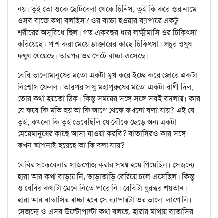
নয়। তুই তো ওকে ছোটবেলা থেকে চিনিস, তুই কি করে ওর নামে
ওসব বাজে কথা বলছিস? ওর বাচ্চা হওয়ার ব্যাপারে একটু
শরীরের অসুবিধে ছিল। গত একবছর ধরে লক্ষ্মীমাসি ওর চিকিৎসা
করিয়েছে। পাশ করা মেয়ে ডাক্তারের কাছে চিকিৎসা। প্রচুর ওষুধ
ফষুধ খেয়েছে। তারপর ওর পেটে বাচ্চা এসেছে।
বেবি ভালোমানুষের মতো একটা মুখ করে ইচ্ছে করে জোরে একটা
নিঃশ্বাস ফেলল। তারপর সাধু মহাপুরুষের মতো একটা বাণী দিল,
তোর কথা হয়তো ঠিক। কিন্তু সময়ের সঙ্গে সঙ্গে সবই বদলায়। কার
যে কবে কি মতি হয় তা কি আগে থেকে কখনো বলা যায়? এই যে
তুই, কখনো কি তুই ভেবেছিলি যে বৌকে ছেড়ে অন্য একটা
মেয়েমানুষের কাছে আসা যাওয়া করবি? বাতাসিরও কার সঙ্গে
কখন আশনাই হয়েছে তা কি বলা যায়?
বেবির সন্ধেবেলার সাজগোজ করার সময় হয়ে গিয়েছিল। সেজন্যে
হারা আর কথা বাড়ায় নি, তাড়াতাড়ি বেরিয়ে চলে এসেছিল। কিন্তু
ও বেবির কথাটা মেনে নিতে পারে নি। বেবিটা ধুরন্ধর শয়তান।
হারা আর বাতাসির বাচ্চা হবে সে ব্যাপারটা ওর ভালো লাগে নি।
সেজন্যে ও এসব উল্টোপাল্টা কথা বলছে, হারার মাথায় বাতাসির