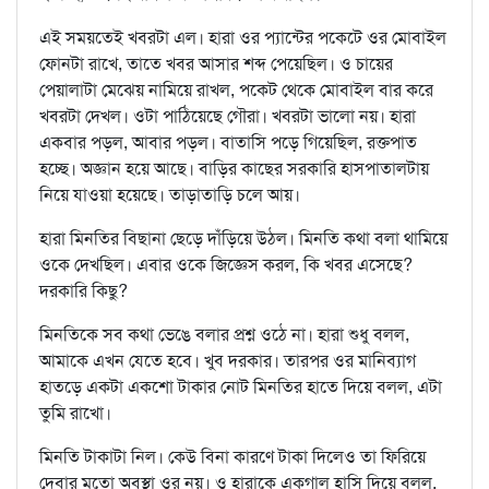
এই সময়তেই খবরটা এল। হারা ওর প্যান্টের পকেটে ওর মোবাইল
ফোনটা রাখে, তাতে খবর আসার শব্দ পেয়েছিল। ও চায়ের
পেয়ালাটা মেঝেয় নামিয়ে রাখল, পকেট থেকে মোবাইল বার করে
খবরটা দেখল। ওটা পাঠিয়েছে গৌরা। খবরটা ভালো নয়। হারা
একবার পড়ল, আবার পড়ল। বাতাসি পড়ে গিয়েছিল, রক্তপাত
হচ্ছে। অজ্ঞান হয়ে আছে। বাড়ির কাছের সরকারি হাসপাতালটায়
নিয়ে যাওয়া হয়েছে। তাড়াতাড়ি চলে আয়।
হারা মিনতির বিছানা ছেড়ে দাঁড়িয়ে উঠল। মিনতি কথা বলা থামিয়ে
ওকে দেখছিল। এবার ওকে জিজ্ঞেস করল, কি খবর এসেছে?
দরকারি কিছু?
মিনতিকে সব কথা ভেঙে বলার প্রশ্ন ওঠে না। হারা শুধু বলল,
আমাকে এখন যেতে হবে। খুব দরকার। তারপর ওর মানিব্যাগ
হাতড়ে একটা একশো টাকার নোট মিনতির হাতে দিয়ে বলল, এটা
তুমি রাখো।
মিনতি টাকাটা নিল। কেউ বিনা কারণে টাকা দিলেও তা ফিরিয়ে
দেবার মতো অবস্থা ওর নয়। ও হারাকে একগাল হাসি দিয়ে বলল,