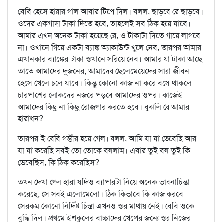
বেবি হেসে হারার গাল আবার টিপে দিল। বলল, ছাড়বে রে ছাড়বে।
ওদের একগাদা টাকা দিতে হবে, তাহলেই সব ঠিক হয়ে যাবে।
আমার এখন অনেক টাকা হয়েছে রে, ও টাকাটা দিতে গায়ে লাগবে
না। ওখানে গিয়ে একটা ব্যাঙ্ক অ্যাকাউন্ট খুলে নেব, তারপর আমার
এখানকার ব্যাঙ্কের টাকা ওখানে সরিয়ে নেব। আমার যা টাকা আছে
তাতে আমাদের দুজনের, আমাদের ছেলেমেয়েদের সারা জীবন
হেসে খেলে চলে যাবে। কিন্তু কোনো কাজ না করে বসে থাকলে
চারপাশের লোকদের নজরে পড়বে আমাদের ওপর। কাজেই
আমাদের কিছু না কিছু রোজগার করতে হবে। বুঝলি রে আমার
হারাধন?
তারপর-ই বেবি গম্ভীর হয়ে গেল। বলল, আমি যা যা ভেবেছি আর
যা যা করেছি সবই তো তোকে বললাম। এবার তুই বল তুই কি
ভেবেছিস, কি ঠিক করেছিস?
তখন দেখা গেল হারা যদিও ব্যাপারটা নিয়ে অনেক ভাবনাচিন্তা
করেছে, সে সবই এলোমেলো। ঠিক কিভাবে কি কাজ করবে
সেরকম কোনো নির্দিষ্ট চিন্তা এখনও ওর মাথায় নেই। বেবি ওকে
বুদ্ধি দিল। প্রথমে ইশকুলের বাচ্চাদের খেপের জন্যে ওর নিজের