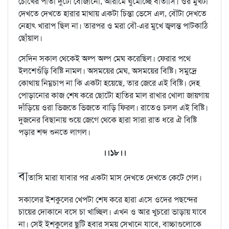
চোখের পাতা দুটো বোজানো, আরামে ঘুমোচ্ছে বাতাসি। ওর মুখটা
দেখতে দেখতে হারার মাথায় একটা চিন্তা ভেসে এল, বৌটা দেখতে
নেহাৎ খারাপ ছিল না। তারপর ও মরা বৌ-এর মুখে জ্বলন্ত পাটকাঠি
ছোঁয়াল।
সেদিন সকাল থেকেই অল্প অল্প মেঘ করেছিল। ফেরার পথে
ইলশেগুঁড়ি বিষ্টি নামল। অসময়ের মেঘ, অসময়ের বিষ্টি। সমুদ্রে
কোথায় নিম্নচাপ না কি একটা হয়েছে, তার জেরে এই বিষ্টি। দেহ
পোড়ানোর কাজ শেষ করে ছোটো হাতির মাল রাখার খোলা জায়গায়
দাঁড়িয়ে ওরা ভিজতে ভিজতে বাড়ি ফিরল। রাতেও চলল এই বিষ্টি।
দুজনের বিছানায় শুয়ে জেগে থেকে হারা সারা রাত ধরে ঐ বিষ্টি
পড়ার শব্দ শুনতে লাগল।
।।১৮।।
বা
তাসি মারা যাবার পর একটা মাস দেখতে দেখতে কেটে গেল।
সকালের ইশকুলের খেপটা শেষ করে হারা এসে ওদের পছন্দের
চায়ের দোকানে বসে চা খাচ্ছিল। এখন ও আর খুচরো ভাড়ায় যাবে
না। সেই ইশকুলের ছুটি হবার সময় সেখানে যাবে, বাচ্চাগুলোকে