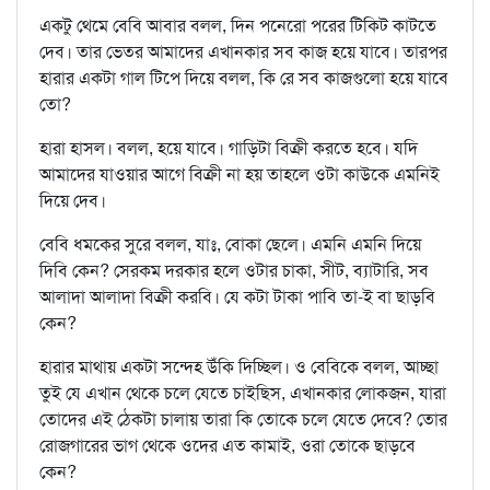
একটু থেমে বেবি আবার বলল, দিন পনেরো পরের টিকিট কাটতে
দেব। তার ভেতর আমাদের এখানকার সব কাজ হয়ে যাবে। তারপর
হারার একটা গাল টিপে দিয়ে বলল, কি রে সব কাজগুলো হয়ে যাবে
তো?
হারা হাসল। বলল, হয়ে যাবে। গাড়িটা বিক্রী করতে হবে। যদি
আমাদের যাওয়ার আগে বিক্রী না হয় তাহলে ওটা কাউকে এমনিই
দিয়ে দেব।
বেবি ধমকের সুরে বলল, যাঃ, বোকা ছেলে। এমনি এমনি দিয়ে
দিবি কেন? সেরকম দরকার হলে ওটার চাকা, সীট, ব্যাটারি, সব
আলাদা আলাদা বিক্রী করবি। যে কটা টাকা পাবি তা-ই বা ছাড়বি
কেন?
হারার মাথায় একটা সন্দেহ উঁকি দিচ্ছিল। ও বেবিকে বলল, আচ্ছা
তুই যে এখান থেকে চলে যেতে চাইছিস, এখানকার লোকজন, যারা
তোদের এই ঠেকটা চালায় তারা কি তোকে চলে যেতে দেবে? তোর
রোজগারের ভাগ থেকে ওদের এত কামাই, ওরা তোকে ছাড়বে
কেন?