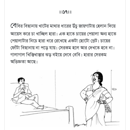
।।১৭।।
বে
বির বিছানায় খাটের মাথার ধারের উঁচু জায়গাটায় হেলান দিয়ে
আয়েস করে চা খাচ্ছিল হারা। এক হাতে চায়ের পেয়ালা অন্য হাতে
পেয়ালাটার নিচে হারা ধরে রেখেছে একটা ছোটো প্লেট। চায়ের
ফোঁটা বিছানায় না পড়ে যায়। সেরকম হলে আর দেখতে হবে না।
গালাগাল খিস্তিখাস্তার ঝড় বইয়ে দেবে বেবি। হারার সেরকম
অভিজ্ঞতা আছে।