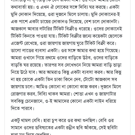
কথাবার্তা হয়। ও এখন ঐ লোকের সঙ্গে দিব্যি ঘর করছে। একটা
মুদি দোকান দিয়েছে, ওরা দুজনে মিলে চালায়। মুদি দোকানের-ই
এক পাশে একটা চায়ের দোকানও দিয়েছে, বেশ চলে দোকানটা।
আজকাল আবার লটারির টিকিট বিক্রীও ধরেছে। ওদের দোকানেই
টিকিট কিনতে পাওয়া যায়। টিকিট বিক্রীর জন্যে কয়েকটা ছেলেকে
এজেন্ট রেখেছে, ওরা জায়গায় জায়গায় ঘুরে টিকিট বিক্রী করে।
ভালো লাভের ব্যবসা একটা। ওর সঙ্গে আমার কথা হয়ে গিয়েছে।
আমরা ওখানে গিয়ে প্রথমে ওদের বাড়িতে উঠব, ওদের বাড়িতে
বাড়তি ঘর রয়েছে। তারপর সব দেখেশুনে নিয়ে আমরা বাড়ি ভাড়া
নিয়ে উঠে যাব। আর আমরাও কিছু একটা ব্যবসা করব। আর কিছু
না হয় তোকে একটা তিন চাকা কিনে দেব, টোটো আজকাল সব
জায়গায় চলে। আমিও কোনো না কোনো কাজ করব। দুজনে মিলে
রোজগার করব, দিব্যি থাকব আমরা। শোভা এখন ও জায়গাটার
সবকিছু চেনেজানে, ও-ই আমাদের কোনো একটা লাইন ধরিয়ে
দিতে পারবে।
একটু থামল বেবি। হারা চুপ করে ওর কথা শুনছিল। বেবি ওর
সামনে ওদের ভবিষ্যতের একটা রঙীন ছবি আঁকছে, সেই ছবিটা
হারা মন দিয়ে দেখছিল।