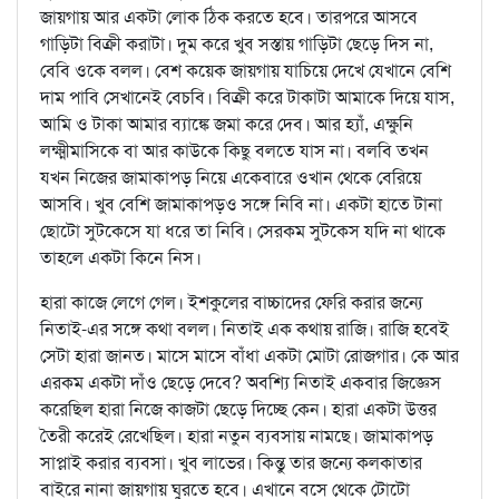
জায়গায় আর একটা লোক ঠিক করতে হবে। তারপরে আসবে
গাড়িটা বিক্রী করাটা। দুম করে খুব সস্তায় গাড়িটা ছেড়ে দিস না,
বেবি ওকে বলল। বেশ কয়েক জায়গায় যাচিয়ে দেখে যেখানে বেশি
দাম পাবি সেখানেই বেচবি। বিক্রী করে টাকাটা আমাকে দিয়ে যাস,
আমি ও টাকা আমার ব্যাঙ্কে জমা করে দেব। আর হ্যাঁ, এক্ষুনি
লক্ষ্মীমাসিকে বা আর কাউকে কিছু বলতে যাস না। বলবি তখন
যখন নিজের জামাকাপড় নিয়ে একেবারে ওখান থেকে বেরিয়ে
আসবি। খুব বেশি জামাকাপড়ও সঙ্গে নিবি না। একটা হাতে টানা
ছোটো সুটকেসে যা ধরে তা নিবি। সেরকম সুটকেস যদি না থাকে
তাহলে একটা কিনে নিস।
হারা কাজে লেগে গেল। ইশকুলের বাচ্চাদের ফেরি করার জন্যে
নিতাই-এর সঙ্গে কথা বলল। নিতাই এক কথায় রাজি। রাজি হবেই
সেটা হারা জানত। মাসে মাসে বাঁধা একটা মোটা রোজগার। কে আর
এরকম একটা দাঁও ছেড়ে দেবে? অবশ্যি নিতাই একবার জিজ্ঞেস
করেছিল হারা নিজে কাজটা ছেড়ে দিচ্ছে কেন। হারা একটা উত্তর
তৈরী করেই রেখেছিল। হারা নতুন ব্যবসায় নামছে। জামাকাপড়
সাপ্লাই করার ব্যবসা। খুব লাভের। কিন্তু তার জন্যে কলকাতার
বাইরে নানা জায়গায় ঘুরতে হবে। এখানে বসে থেকে টোটো