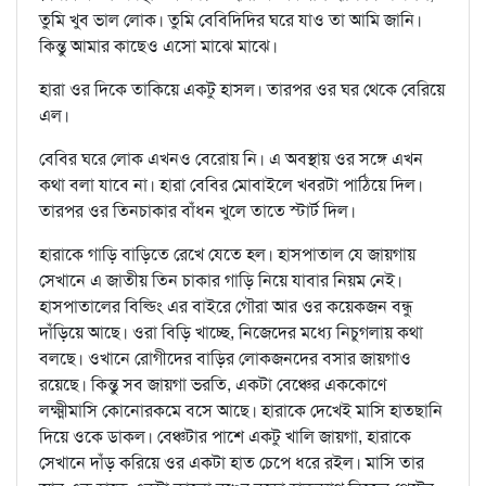
তুমি খুব ভাল লোক। তুমি বেবিদিদির ঘরে যাও তা আমি জানি।
কিন্তু আমার কাছেও এসো মাঝে মাঝে।
হারা ওর দিকে তাকিয়ে একটু হাসল। তারপর ওর ঘর থেকে বেরিয়ে
এল।
বেবির ঘরে লোক এখনও বেরোয় নি। এ অবস্থায় ওর সঙ্গে এখন
কথা বলা যাবে না। হারা বেবির মোবাইলে খবরটা পাঠিয়ে দিল।
তারপর ওর তিনচাকার বাঁধন খুলে তাতে স্টার্ট দিল।
হারাকে গাড়ি বাড়িতে রেখে যেতে হল। হাসপাতাল যে জায়গায়
সেখানে এ জাতীয় তিন চাকার গাড়ি নিয়ে যাবার নিয়ম নেই।
হাসপাতালের বিল্ডিং এর বাইরে গৌরা আর ওর কয়েকজন বন্ধু
দাঁড়িয়ে আছে। ওরা বিড়ি খাচ্ছে, নিজেদের মধ্যে নিচুগলায় কথা
বলছে। ওখানে রোগীদের বাড়ির লোকজনদের বসার জায়গাও
রয়েছে। কিন্তু সব জায়গা ভরতি, একটা বেঞ্চের এককোণে
লক্ষ্মীমাসি কোনোরকমে বসে আছে। হারাকে দেখেই মাসি হাতছানি
দিয়ে ওকে ডাকল। বেঞ্চটার পাশে একটু খালি জায়গা, হারাকে
সেখানে দাঁড় করিয়ে ওর একটা হাত চেপে ধরে রইল। মাসি তার