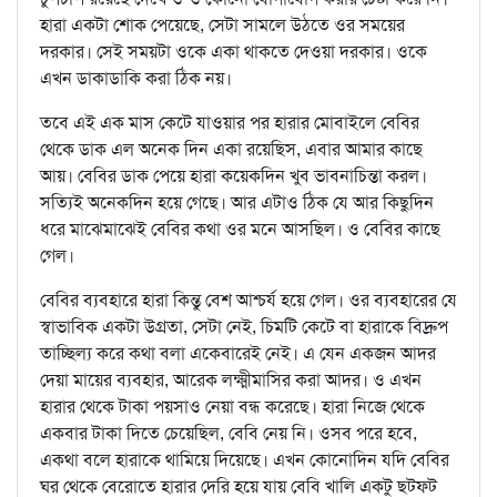
হারা একটা শোক পেয়েছে, সেটা সামলে উঠতে ওর সময়ের
দরকার। সেই সময়টা ওকে একা থাকতে দেওয়া দরকার। ওকে
এখন ডাকাডাকি করা ঠিক নয়।
তবে এই এক মাস কেটে যাওয়ার পর হারার মোবাইলে বেবির
থেকে ডাক এল অনেক দিন একা রয়েছিস, এবার আমার কাছে
আয়। বেবির ডাক পেয়ে হারা কয়েকদিন খুব ভাবনাচিন্তা করল।
সত্যিই অনেকদিন হয়ে গেছে। আর এটাও ঠিক যে আর কিছুদিন
ধরে মাঝেমাঝেই বেবির কথা ওর মনে আসছিল। ও বেবির কাছে
গেল।
বেবির ব্যবহারে হারা কিন্তু বেশ আশ্চর্য হয়ে গেল। ওর ব্যবহারের যে
স্বাভাবিক একটা উগ্রতা, সেটা নেই, চিমটি কেটে বা হারাকে বিদ্রুপ
তাচ্ছিল্য করে কথা বলা একেবারেই নেই। এ যেন একজন আদর
দেয়া মায়ের ব্যবহার, আরেক লক্ষ্মীমাসির করা আদর। ও এখন
হারার থেকে টাকা পয়সাও নেয়া বন্ধ করেছে। হারা নিজে থেকে
একবার টাকা দিতে চেয়েছিল, বেবি নেয় নি। ওসব পরে হবে,
একথা বলে হারাকে থামিয়ে দিয়েছে। এখন কোনোদিন যদি বেবির
ঘর থেকে বেরোতে হারার দেরি হয়ে যায় বেবি খালি একটু ছটফট