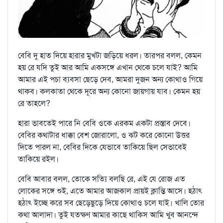
বেবি দু হাত দিয়ে হারার মুখটা জড়িয়ে ধরল। তারপর বলল, কেমন
হয় রে যদি তুই আর আমি একসঙ্গে এখান থেকে চলে যাই? আমি
আমার এই পচা ব্যবসা ছেড়ে দেব, আমরা দুজন অন্য কোথাও গিয়ে
থাকব। কলকাতা থেকে দূরে অন্য কোনো জায়গায় যাব। কেমন হয়
রে তাহলে?
হারা ভাবতেই পারে নি বেবি ওকে এরকম একটা প্রস্তাব দেবে।
বেবির কথাটার ধাক্কা বেশ জোরালো, ও ঝট করে কোনো উত্তর
দিতে পারল না, বেবির দিকে যেভাবে তাকিয়ে ছিল সেভাবেই
তাকিয়ে রইল।
বেবি আবার বলল, তোকে সত্যি বলছি রে, এই যে রোজ এত
লোকের সঙ্গে শুই, এতে আমার আজকাল প্রায়ই ক্লান্তি আসে। হঠাৎ
হঠাৎ ইচ্ছে করে সব ছেড়েছুড়ে দিয়ে কোথাও চলে যাই। খালি তোর
কথা আলাদা। তুই যতক্ষণ আমার কাছে থাকিস আমি খুব আনন্দে