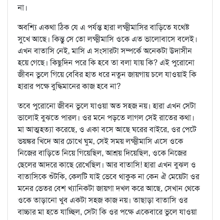
না।
অবশ্যি একথা ঠিক যে এ পর্যন্ত হারা লক্ষ্মীমাসির বাড়িতে যথেষ্ট
সুখে আছে। কিন্তু সে তো লক্ষ্মীমাসি ওকে এত ভালোবাসে বলেই।
এখন বাতাসি নেই, মাসি এ সংসারটা সম্পর্কে অনেকটা উদাসীন
হয়ে গেছে। কিছুদিন পরে কি হবে তা বলা যায় কি? এই পুরোনো
জীবন ভুলে গিয়ে বেবির হাত ধরে নতুন জায়গায় চলে যাওয়াই কি
হারার পক্ষে বুদ্ধিমানের কাজ হবে না?
তবে পুরোনো জীবন ভুলে যাওয়া অত সহজ নয়। হারা এখন সেটা
ভালোই বুঝতে পারল। ওর মনে পড়তে লাগল সেই রাতের কথা।
মা আত্মহত্যা করেছে, ও একা বসে আছে ঘরের বাইরে, ওর পেটে
ভয়ঙ্কর খিদে আর চোখে ঘুম, সেই সময় লক্ষ্মীমাসি এসে ওকে
নিজের বাড়িতে নিয়ে গিয়েছিল, আশ্রয় দিয়েছিল, ওকে নিজের
ছেলের আদরে কাছে রেখেছিল। আর বাতাসি! হারা এখন বুঝল ও
বাতাসিকে শুঁটকি, কেলটি যাই ভেবে থাকুক না কেন ঐ মেয়েটা ওর
মনের ভেতর বেশ খ্যানিকটা জায়গা দখল করে আছে, সেখান থেকে
ওকে তাড়ানো খুব একটা সহজ কাজ নয়। তাছাড়া বাতাসি ওর
বাচ্চার মা হতে যাচ্ছিল, সেটা কি ওর পক্ষে একেবারে ভুলে যাওয়া