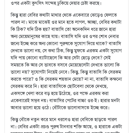
ওপর একটা কুৎসিৎ সন্দেহ ঢুকিয়ে দেয়ার চেষ্টা করছে।
কিন্তু হারা বেবির কথাটা মাথার থেকে একেবারে ঝেড়েও ফেলতে
পারল না। মাঝে মাঝেই ওর মনে হতে লাগল, আচ্ছা, বেবির কথাটা
কি ঠিক? যদি ঠিক হয়? বাতাসি তো অনেকদিন ধরে জানে হারা
অন্য মেয়েমানুষের কাছে যায়। বাতাসি যদি ওর ওপর শোধ নেবার
জন্যে ইচ্ছে করে অন্য কোনো পুরুষকে সুযোগ দিয়ে থাকে? বাতাসি
দেখতে ভালো নয়, সে কথা ঠিক, কিন্তু মুফতে এরকম একটা সুযোগ
যদি পায় কোনো ব্যাটাছেলে কি আর সেটা ছেড়ে দেবে? সেই
সময়তে কি আর সে ভাবতে বসবে মেয়েছেলেটা দেখতে ভালো কি
ভালো নয়? সুযোগটা নিয়েই নেবে। কিন্তু, কিন্তু বাতাসি কি সেরকম
করতে পারে? ও কি সেরকম শয়তান মেয়ে? না না, বাতাসি কক্ষনো
সেরকম করে নি। হারা বাতাসিকে ছোটবেলা থেকে দেখছে,
একসঙ্গে খেলা করে বড় হয়ে উঠেছে, ওর পক্ষে এরকম করা
একেবারেই সম্ভব নয়। বাতাসির পেটের বাচ্চা ওর-ই। হারার মনটা
আবার ভালো হয়ে ওঠে। বৌটাকে ভালোবাসতে ইচ্ছে করে।
কিন্তু বৌকে নতুন করে মনে ধরলেও হারা বেবিকে ছাড়তে পারল
না। বেবির একটা প্রচণ্ড পুরুষ টানবার শক্তি আছে, ও হারাকে একটা