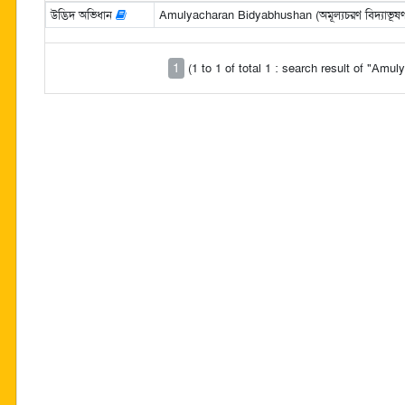
উদ্ভিদ অভিধান
Amulyacharan Bidyabhushan (অমূল্যচরণ বিদ্যাভূষ
1
(1 to 1 of total 1 : search result of "Am