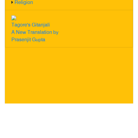
Religion
Tagore's Gitanjali
A New Translation by
Prasenjit Gupta