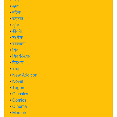
ভ্রমণ
নাটক
অনুবাদ
স্মৃতি
জীবনী
সংগীত
রম্যরচনা
শিশু
শিশু/কিশোর
কিশোর
রান্না
New Addition
Novel
Tagore
Classics
Comics
Cinema
Memoir