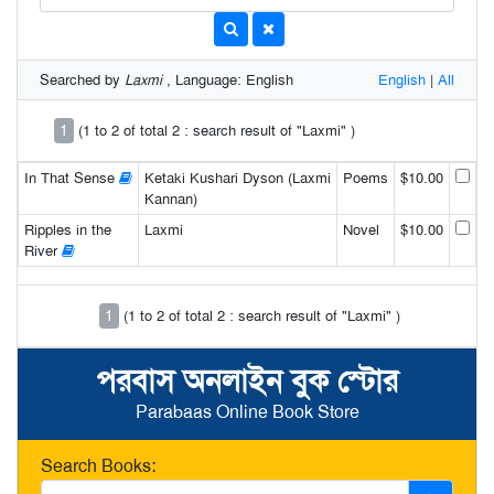
Searched by
Laxmi
, Language: English
English
|
All
1
(1 to 2 of total 2 : search result of "Laxmi" )
In That Sense
Ketaki Kushari Dyson (Laxmi
Poems
$10.00
Kannan)
Ripples in the
Laxmi
Novel
$10.00
River
1
(1 to 2 of total 2 : search result of "Laxmi" )
পরবাস অনলাইন বুক স্টোর
Parabaas Online Book Store
Search Books: