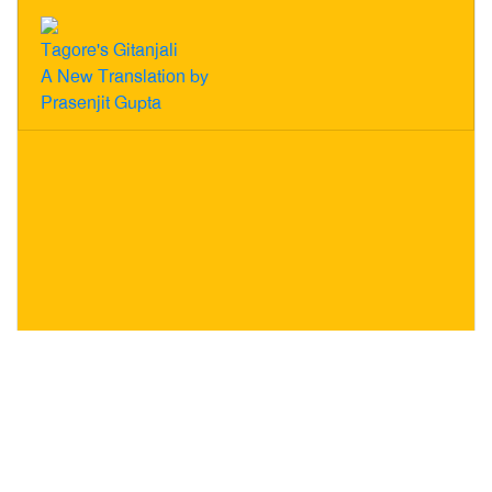
Tagore's Gitanjali
A New Translation by
Prasenjit Gupta