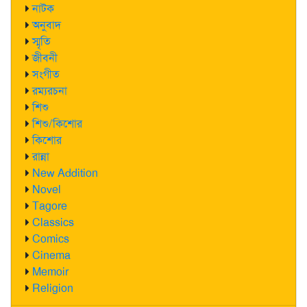
নাটক
অনুবাদ
স্মৃতি
জীবনী
সংগীত
রম্যরচনা
শিশু
শিশু/কিশোর
কিশোর
রান্না
New Addition
Novel
Tagore
Classics
Comics
Cinema
Memoir
Religion