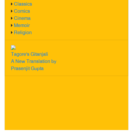
Classics
Comics
Cinema
Memoir
Religion
Tagore's Gitanjali
A New Translation by
Prasenjit Gupta