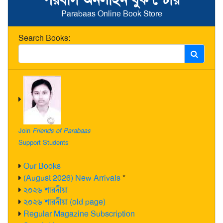
Parabaas Online Book Store
Search Books:
Join
Friends of Parabaas
Support Students
Our Books
(August 2026) New Arrivals
*
২০২৬ শারদীয়া
২০২৬ শারদীয়া (old page)
Regular Magazine Subscription