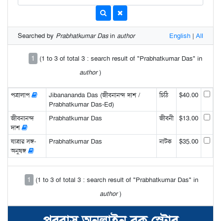
Searched by
Prabhatkumar Das
in
author
English
|
All
1
(1 to 3 of total 3 : search result of "Prabhatkumar Das" in
author
)
পত্রালাপ
Jibanananda Das (জীবনানন্দ দাশ /
চিঠি
$40.00
Prabhatkumar Das-Ed)
জীবনানন্দ
Prabhatkumar Das
জীবনী
$13.00
দাশ
যাত্রার সঙ্গ-
Prabhatkumar Das
নাটক
$35.00
অনুষঙ্গ
1
(1 to 3 of total 3 : search result of "Prabhatkumar Das" in
author
)
পরবাস অনলাইন বুক স্টোর