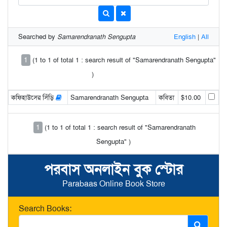
Searched by
Samarendranath Sengupta
English
|
All
1
(1 to 1 of total 1 : search result of "Samarendranath Sengupta"
)
কফিহাউসের সিঁড়ি
Samarendranath Sengupta
কবিতা
$10.00
1
(1 to 1 of total 1 : search result of "Samarendranath
Sengupta" )
পরবাস অনলাইন বুক স্টোর
Parabaas Online Book Store
Search Books: