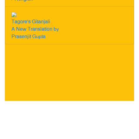
Tagore's Gitanjali
A New Translation by
Prasenjit Gupta