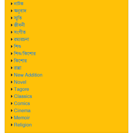
নাটক
অনুবাদ
স্মৃতি
জীবনী
সংগীত
রম্যরচনা
শিশু
শিশু/কিশোর
কিশোর
রান্না
New Addition
Novel
Tagore
Classics
Comics
Cinema
Memoir
Religion