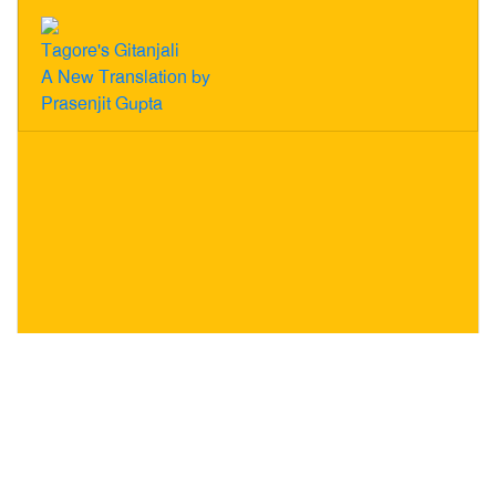
Tagore's Gitanjali
A New Translation by
Prasenjit Gupta