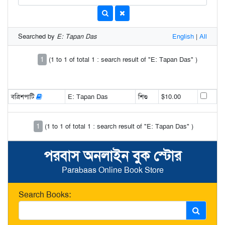
Searched by
E: Tapan Das
English
|
All
1
(1 to 1 of total 1 : search result of "E: Tapan Das" )
বত্রিশপাটি
E: Tapan Das
শিশু
$10.00
1
(1 to 1 of total 1 : search result of "E: Tapan Das" )
পরবাস অনলাইন বুক স্টোর
Parabaas Online Book Store
Search Books: