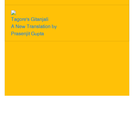
Tagore's Gitanjali
A New Translation by
Prasenjit Gupta