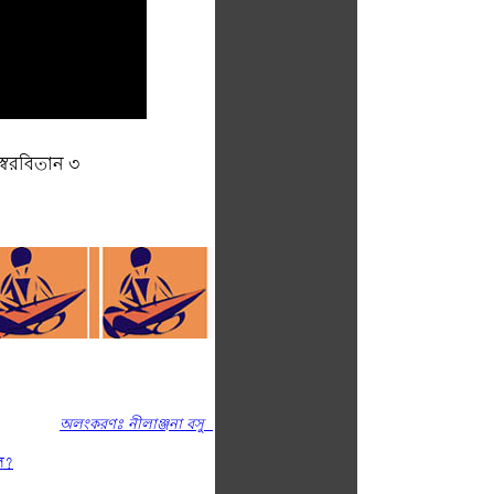
স্বরবিতান ৩
অলংকরণঃ নীলাঞ্জনা বসু
ল?