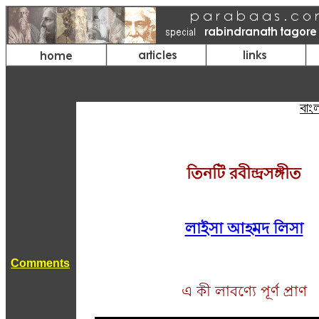
তিনটি রবীন্দ্রসঙ্গীত
লাইসা আহমদ লিসা
Comments
এ কী লাবণ্যে পূর্ণ প্রাণ