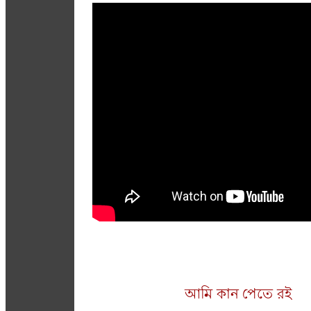
আমি কান পেতে রই