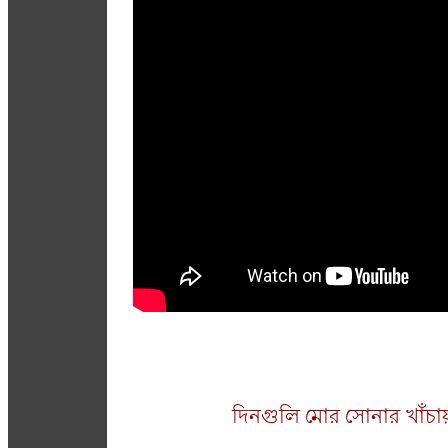
দিনগুলি মোর সোনার খাঁচা