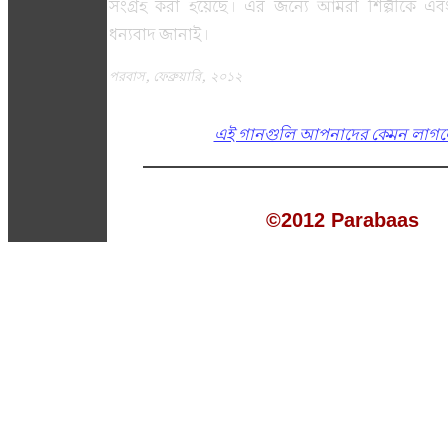
সংগ্রহ করা হয়েছে। এর জন্যে আমরা শিল্পীকে এ
ধন্যবাদ জানাই।
পরবাস, ফেব্রুয়ারি, ২০১২
এই গানগুলি আপনাদের কেমন লাগ
©2012 Parabaas