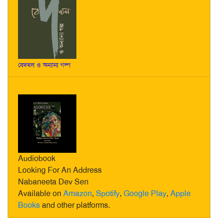
বেদখল ও অন্যান্য গল্প
Audiobook
Looking For An Address
Nabaneeta Dev Sen
Available on
Amazon
,
Spotify
,
Google Play
,
Apple
Books
and other platforms.