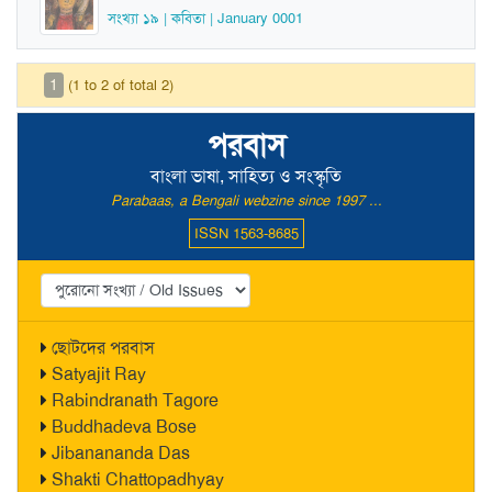
সংখ্যা ১৯ | কবিতা | January 0001
1
(1 to 2 of total 2)
পরবাস
বাংলা ভাষা, সাহিত্য ও সংস্কৃতি
Parabaas, a Bengali webzine since 1997 ...
ISSN 1563-8685
ছোটদের পরবাস
Satyajit Ray
Rabindranath Tagore
Buddhadeva Bose
Jibanananda Das
Shakti Chattopadhyay