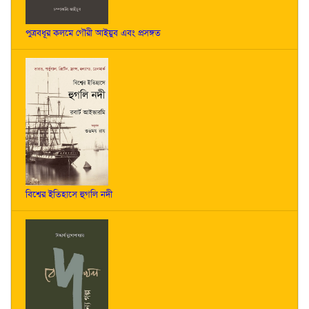
পুত্রবধূর কলমে গৌরী আইয়ুব এবং প্রসঙ্গত
বিশ্বের ইতিহাসে হুগলি নদী