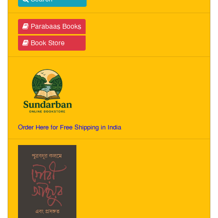
Parabaas Books
Book Store
Order Here for Free Shipping in India