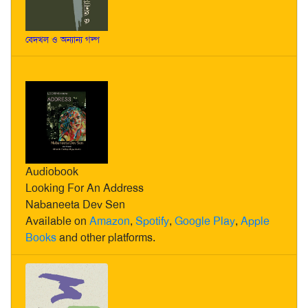
বেদখল ও অন্যান্য গল্প
Audiobook
Looking For An Address
Nabaneeta Dev Sen
Available on
Amazon
,
Spotify
,
Google Play
,
Apple
Books
and other platforms.