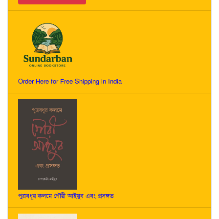
Order Here for Free Shipping in India
পুত্রবধূর কলমে গৌরী আইয়ুব এবং প্রসঙ্গত