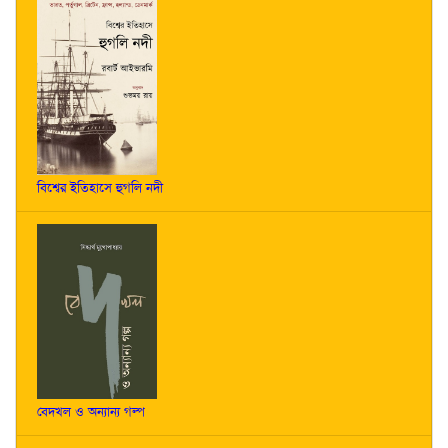
বিশ্বের ইতিহাসে হুগলি নদী
বেদখল ও অন্যান্য গল্প