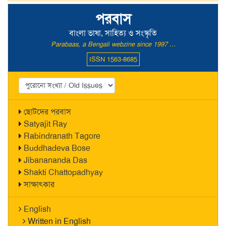
পরবাস
বাংলা ভাষা, সাহিত্য ও সংস্কৃতি
Parabaas, a Bengali webzine since 1997 ...
ISSN 1563-8685
ছোটদের পরবাস
Satyajit Ray
Rabindranath Tagore
Buddhadeva Bose
Jibanananda Das
Shakti Chattopadhyay
সাক্ষাৎকার
English
Written in English