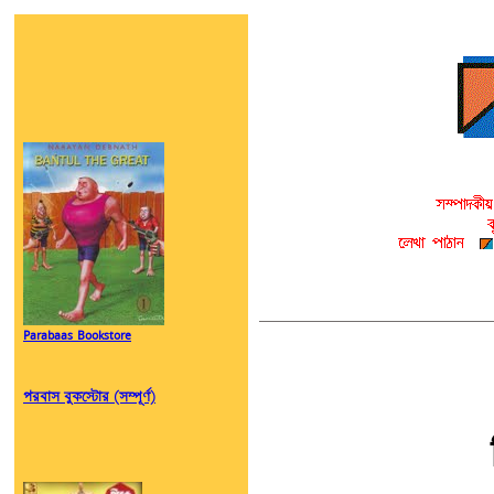
Parabaas Bookstore
পরবাস বুকস্টোর (সম্পূর্ণ)