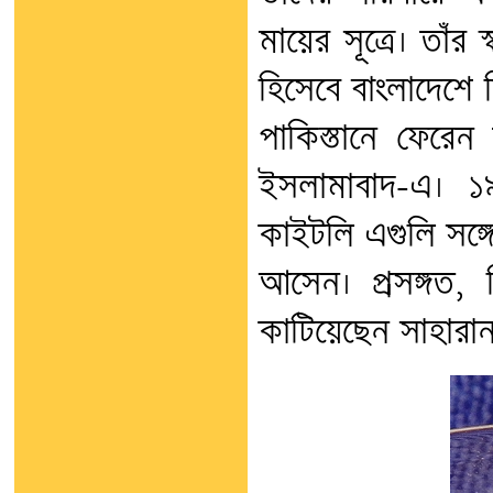
মায়ের সূত্রে। তাঁর স্
হিসেবে বাংলাদেশে 
পাকিস্তানে ফেরেন
ইসলামাবাদ-এ। ১৯
কাইটলি এগুলি সঙ্গে
আসেন। প্রসঙ্গত, 
কাটিয়েছেন সাহারান