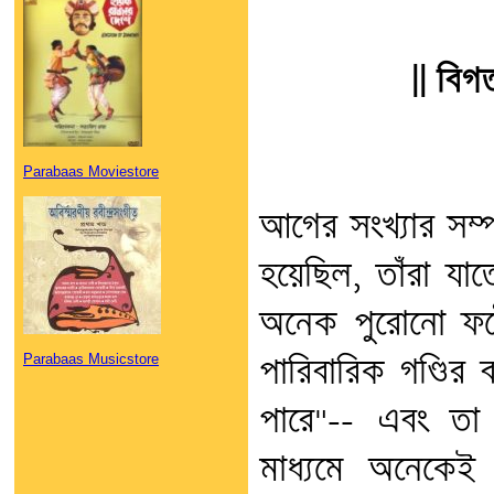
|| বিগত
Parabaas Moviestore
আগের সংখ্যার সম
হয়েছিল, তাঁরা যা
অনেক পুরোনো ফটো
Parabaas Musicstore
পারিবারিক গণ্ডির
পারে"-- এবং ত
মাধ্যমে অনেকেই