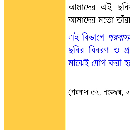
আমাদের এই ছবিগু
আমাদের মতো তাঁর
এই বিভাগে
পরবাস
ছবির বিবরণ ও প্রশ
মাঝেই যোগ করা হ
(পরবাস-৫২, নভেম্বর, 