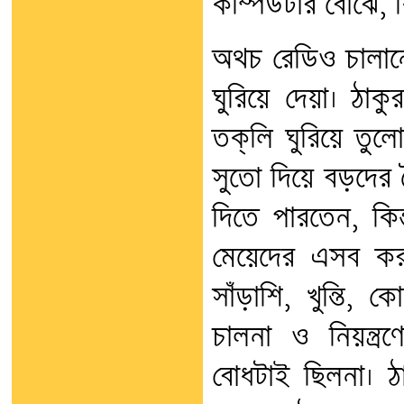
কম্পিউটার বোঝে, কিন
অথচ রেডিও চালানো
ঘুরিয়ে দেয়া। ঠাকু
তক্‌লি ঘুরিয়ে তু
সুতো দিয়ে বড়দের 
দিতে পারতেন, কিন্
মেয়েদের এসব করত
সাঁড়াশি, খুন্তি, ক
চালনা ও নিয়ন্ত্
বোধটাই ছিলনা। ঠা