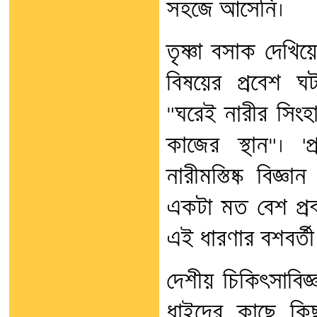
সহজে আসেনি।
তৃষ্ণা বসাক দেখিয়
বিষয়ের প্রবেশ ঘ
"ঘরেই নারীর সিংহা
কাজের স্থান"। 'প্
নারীমস্তিষ্ক বি
একটা মত বেশ প্রব
এই ধারণার বশবর্
দেশীয় চিকিৎসাবিজ
ধাইদের কাছে কি