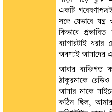
একটি গবেষণাপত্রই এ
সঙ্গে যেভাবে যন্ত্র 
কিভাবে প্রভাবিত
ব্যাপারটাই ধরার চে
অবশ্যই আমাদের এই
আবার ব্যক্তিগত
ঠাকুরমাকে রেডিও
আমার মাকে মাইক্
কঠিন ছিল, আমার স