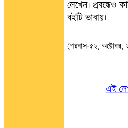
লেখেন। প্রবন্ধেও কা
বইটি ভাবায়।
(পরবাস-৫২, অক্টোবর,
এই লে