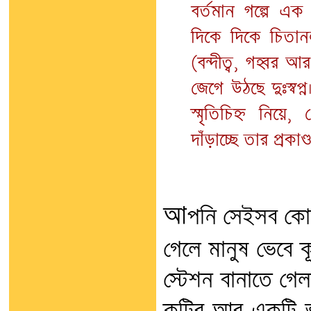
বর্তমান গল্পে এক সদ
দিকে দিকে চিতান
(বন্দীত্ব, গহ্বর আ
জেগে উঠছে দুঃস্বপ্
স্মৃতিচিহ্ন নিয়ে,
দাঁড়াচ্ছে তার প্রকাণ
আ
পনি সেইসব কোনো
গেলে মানুষ ভেবে 
স্টেশন বানাতে গেল