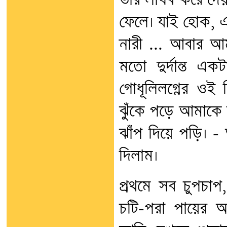
ভার লাঘব করে দে
ফেলে। যাই হোক, 
নারী ... আবার আ
মতো দুর্দান্ত এ
গোধূলিলগ্নের ওই 
ঝুঁকে পড়ে আমাকে 
ঝাঁপ দিয়ে পড়ি। 
দিলাম।
প্রথমে সব চুপচা
চটি-পরা পায়ের 