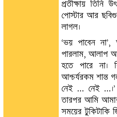
প্রতীক্ষায় তিনি উৎ
পোস্টার আর ছবি
লাগল।
‘ভয় পাবেন না’, 
পারলাম, আলাপ আর
হতে পারে না। 
আশ্চর্যরকম শান্ত
নেই ... নেই ...।
তারপর আমি আমার ব
সময়ের টুকিটাকি জ