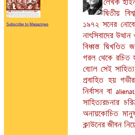
লেখক হাইন
দ্বিতীয় বিশ
১৯৭২ সনের নোবেল-
Subscribe to Magazines
নাৎসিবাদের উত্থান 
বিধ্বস্ত দ্বিখণ্ড
গরল থেকে রচিত হয় 
ব্যোল সেই সাহিত্য
প্রবাহিত হয় গভী
নির্বাসন বা alien
সাহিত্যরচনার চরিত
অনায়কোচিত মানুষ
ক্লাউনের জীবন নিয়