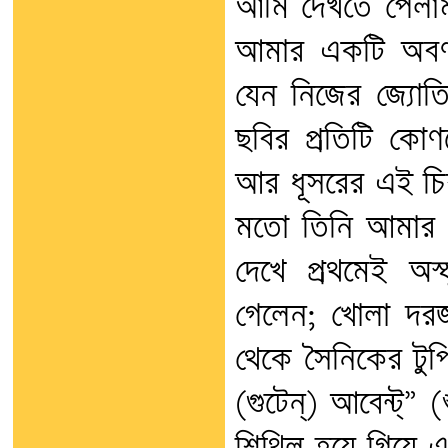
আমি দেখতে পেলাম 
আমার একটি অবর
যেন নিজের জ্যোতিত
ছবির প্রতিটি কো
আর ধূসরের এই চিরন
মতো তিনি আমার 
দেখে প্রথমেই অস
গেলেন; খোলা দরজ
থেকে সৈনিকের টুপি
(গুটেন্‌) আবেন্ট্‌