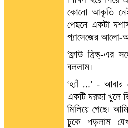
শিথিল হয়ে গিয়ে এ
কোনো আকৃতি নেই, 
পেছনে একটা দশাসই
প্যাসেজের আলো-আ
‘ফ্রাউ ব্রিঙ্ক্‌-এ
বললাম।
‘হ্যাঁ ...’ – আবার
একটি দরজা খুলে ভি
মিলিয়ে গেছে। আমি
ঢুকে পড়লাম যেখা