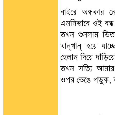
বাইরে অন্ধকার 
এমনিভাবে ওই বন্ধ
তখন শুনলাম ভিতরে 
খান্‌খান্‌ হয়ে য
হেলান দিয়ে দাঁড়িয়ে
তখন সত্যি আমার 
ওপর ভেঙে পড়ুক, ভগ্