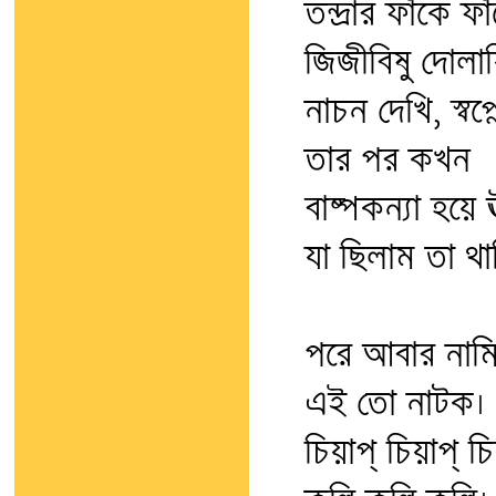
তন্দ্রার ফাঁকে ফা
জিজীবিষু দোলায়
নাচন দেখি, স্বপ্
তার পর কখন
বাষ্পকন্যা হয়ে ঊ
যা ছিলাম তা থা
পরে আবার নাম
এই তো নাটক।
চিয়াপ্‌ চিয়াপ্‌ চি