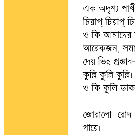
এক অদৃশ্য পাখ
চিয়াপ্‌ চিয়াপ্‌ চি
ও কি আমাদের 
আরেকজন, সমান
দেয় ভিন্ন প্রস্তাব
কুল্লি কুল্লি কুল্লি।
ও কি কুলি ডাক
জোরালো রোদ
গায়ে।