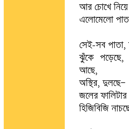
আর চোখে নিয়ে 
এলোমেলো পাতার 
সেই-সব পাতা,
ঝুঁকে পড়েছে,
আছে,
অস্থির, দুলছে—
জলের ফালিটার
হিজিবিজি নাচছ