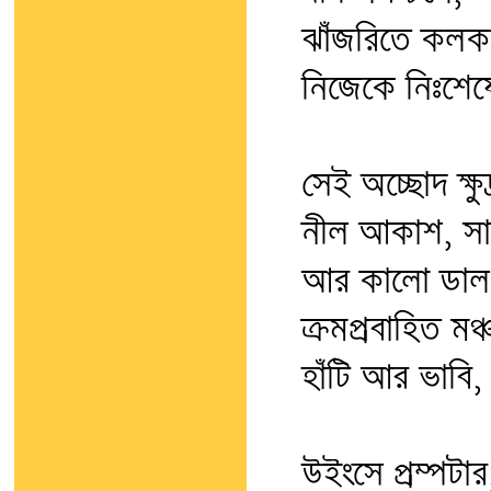
ঝাঁজরিতে কলক
নিজেকে নিঃশেষ
সেই অচ্ছোদ ক্ষু
নীল আকাশ, সা
আর কালো ডালপা
ক্রমপ্রবাহিত মঞ্
হাঁটি আর ভাবি
উইংসে প্রম্পটার,