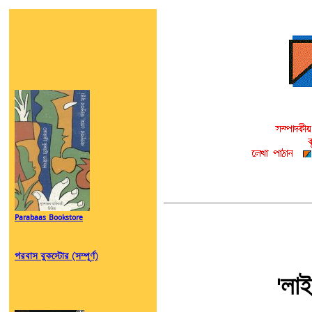
Parabaas Bookstore
পরবাস বুকস্টোর (সম্পূর্ণ)
'লা