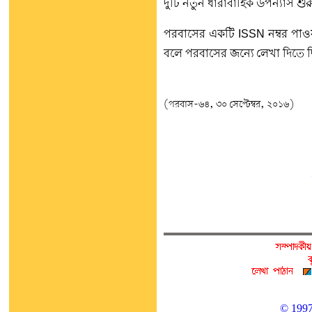
দু'টি নতুন ধারাবাহিক উপন্যাস শুর
পরবাসের একটি ISSN নম্বর পাও
বলে পরবাসের জন্যে লেখা দিতে 
(পরবাস-৬৪, ৩০ সেপ্টেম্বর, ২০১৬)
© 1997 