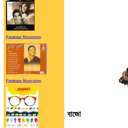
Parabaas Moviestore
Parabaas Musicstore
বাজো