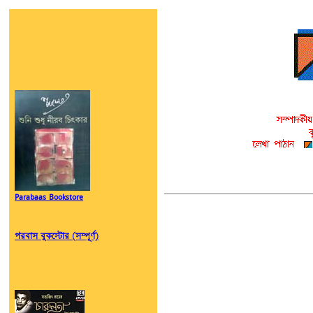
Parabaas Bookstore
পরবাস বুকস্টোর (সম্পূর্ণ)