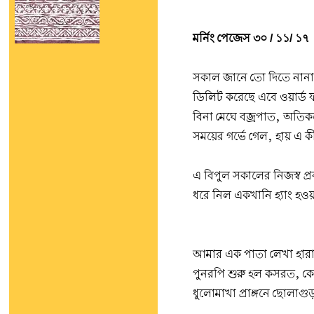
মর্নিং পেজেস ৩০ / ১১/ ১৭
সকাল জানে তো দিতে নানার
ডিলিট করেছে এবে ওয়ার্ড 
বিনা মেঘে বজ্রপাত, অতিক
সময়ের গর্ভে গেল, হায় এ 
এ বিপুল সকালের নিজস্ব প
ধরে নিল একখানি হ্যাং হও
আমার এক পাতা লেখা হার
পুনরপি শুরু হল কসরত, কে
ধুলোমাখা প্রাঙ্গনে ছোলাগ