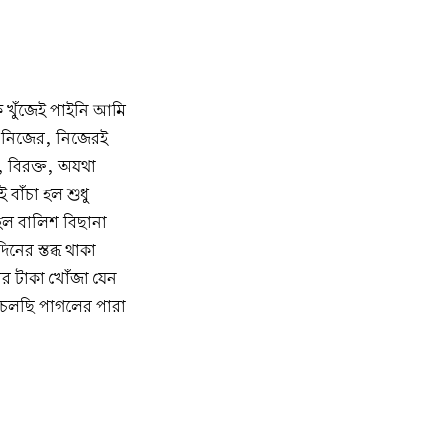
 খুঁজেই পাইনি আমি
 নিজের, নিজেরই
 বিরক্ত, অযথা
াঁচা হল শুধু
হল বালিশ বিছানা
ের স্তব্ধ থাকা
র টাকা খোঁজা যেন
 চলছি পাগলের পারা