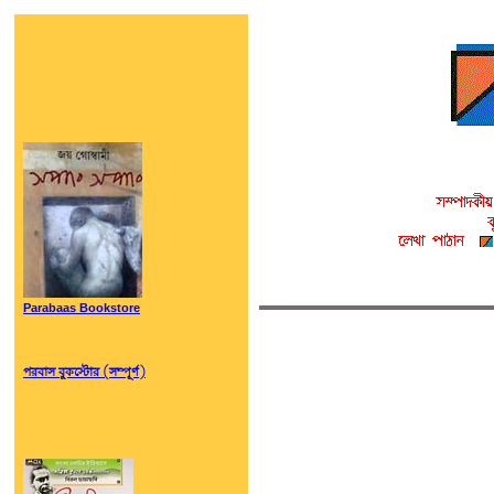
Parabaas Bookstore
পরবাস বুকস্টোর (সম্পূর্ণ)