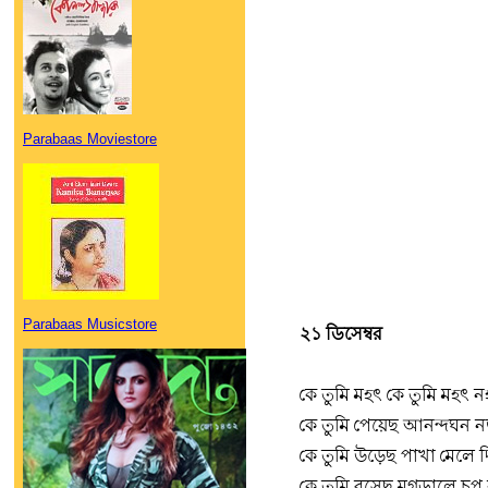
Parabaas Moviestore
Parabaas Musicstore
২১ ডিসেম্বর
কে তুমি মহৎ কে তুমি মহৎ ন
কে তুমি পেয়েছ আনন্দঘন 
কে তুমি উড়েছ পাখা মেলে 
কে তুমি বসেছ মগডালে চুপ