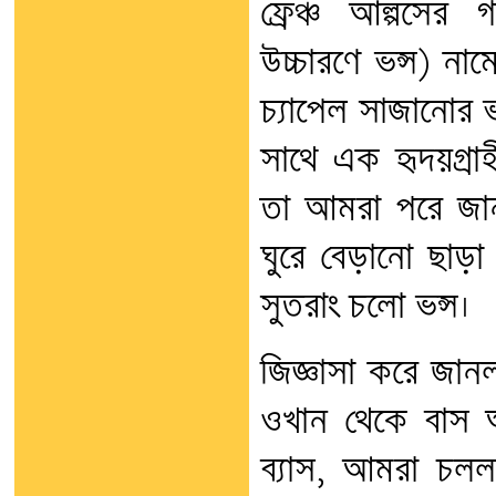
ফ্রেঞ্চ আল্পসের 
উচ্চারণে ভন্স) না
চ্যাপেল সাজানোর 
সাথে এক হৃদয়গ্রাহ
তা আমরা পরে জানত
ঘুরে বেড়ানো ছাড়া
সুতরাং চলো ভন্স।
জিজ্ঞাসা করে জানল
ওখান থেকে বাস আছে
ব্যাস, আমরা চলল