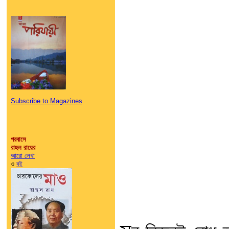
Subscribe to Magazines
পরবাসে
রাহুল রায়ের
আরো লেখা
ও
বই