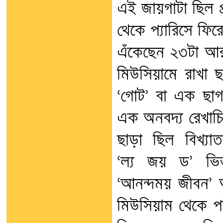
এই জায়গাটা ছিল প্র
থেকে প্যারিসে ফি
এঁকেছেন ২৩টা আর 
মিউসিয়ামে রাখা 
‘গোট’ বা এক
ছা
এক অনবদ্য রেখাচিত
ছাড়া ছিল বিখ্যা
‘ল্য জয় ড’ ভি
‘আনন্দময় জীবন’ আ
মিউসিয়াম থেকে পরি