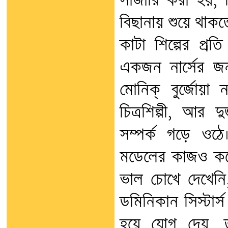
সার্জারি করা হয়, 
বিছানায় শুয়ে থা
কাটা শিল্পের প্
একজন নার্সের জন
মোনিক্‌ বুর্জোয়
চিত্রশিল্পী, আর 
সম্পর্ক গড়ে ওঠে
মডেলের কাজও করে।
ভাল চোখে দেখেনি
ডমিনিকান সিস্টার্
হয়ে যোগ দেয়, ত