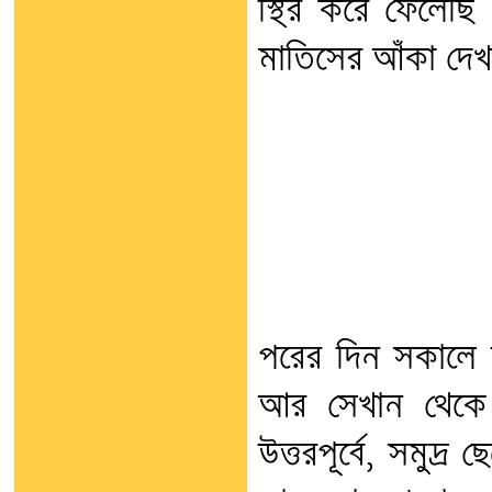
স্থির করে ফেলেছি
মাতিসের আঁকা দেখ
পরের দিন সকালে উ
আর সেখান থেকে
উত্তরপূর্বে, সমুদ্