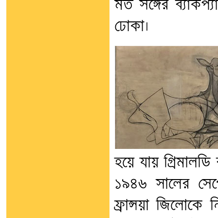
মত সঙ্গের ব্যাকপ
ঢোকা।
হয়ে যায় গ্রিমালডি
১৯৪৬ সালের সেপ্ট
ফ্রান্সয়া জিলোক