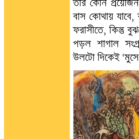
তার কোন প্রয়োজন 
বাস কোথায় যাবে, 
ফরাসীতে, কিন্তু 
পড়ল শাগাল সংগ্রহ
উলটো দিকেই ‘মুসে 