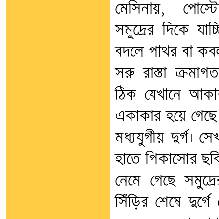
মেসিনায়, পোস্
সমুদ্রের দিকে যাচ্
বদলে পাথর বা কবল্
সরু রাস্তা ক্রমা
ঠিক যেখানে আকা
একাকার হয়ে গেছে
মধ্যযুগীয় দুর্গ। স
হাতে পিকাসোর ছবি।
নেমে গেছে সমুদ্
সিঁড়ির শেষে দুর্