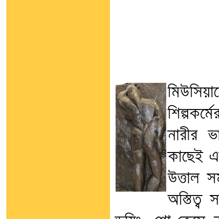
মিউসিয়
শিল্পকর্
নারীর ভ
কাছেই এ
উত্তাল 
অস্তিত্ব