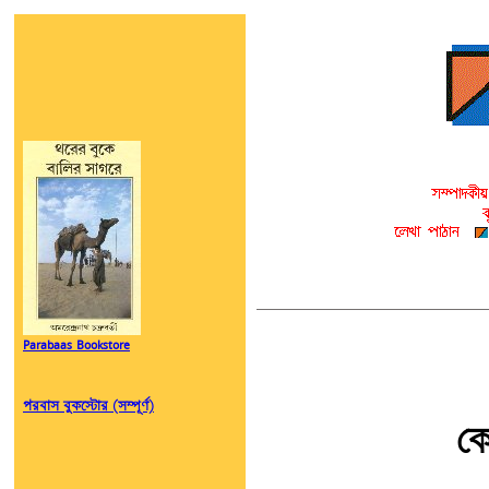
Parabaas Bookstore
পরবাস বুকস্টোর (সম্পূর্ণ)
কো