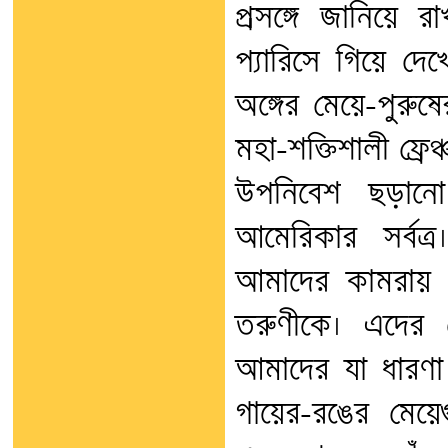
প্রসঙ্গে জানিয়ে 
প্যারিসে গিয়ে দেখেছ
অঙ্গের মেয়ে-পুরু
মহা-শক্তিশালী ফ্রে
উপনিবেশ ছড়ানো
আমেরিকার সর্বত্
আমাদের কামরায় দ
তরুণীকে। এদের চ
আমাদের যা ধারণা
গায়ের-রঙের মেয়েগুল