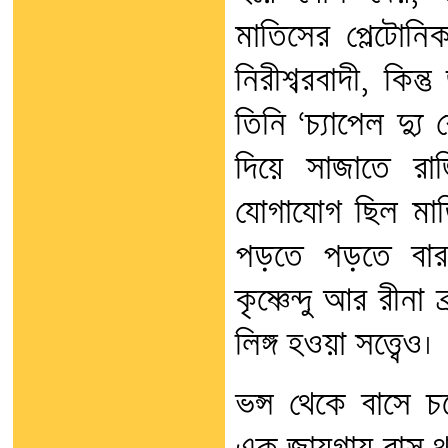
মাতিসের প্লেটোনি
নিরীশ্বরবাদী, কিন
তিনি ‘চ্যাপেল দ্যু
দিয়ে সাজাতে রাজ
যোগাযোগ ছিল মাতি
পড়তে পড়তে বার ব
কৃষ্ণেন্দু আর রীনা
লিঙ্গ হওয়া সত্ত্বেও।
ভন্স থেকে বাসে 