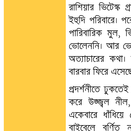
রাশিয়ার ভিটেস্ক 
ইহুদি পরিবারে। পর
পারিবারিক মুল, ভ
ভোলেননি। আর ভোল
অত্যাচারের কথা।
বারবার ফিরে এসেছ
প্রদর্শনীতে ঢুকতেই
করে উজ্জ্বল নী
একেবারে ধাঁধিয়ে
বাইবেলে বর্ণিত 