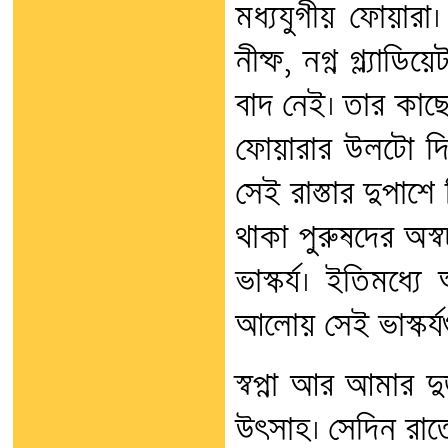
মধ্যযুগীয় ফোয়ারা। 
নীম্ফ, নগ্ন গ্ল্যাড
বাদ নেই। তার কাছে
ফোয়ারার উলটো দিক
সেই রাস্তার দুপাশে
থাকা পুরুষদের অস্
ভাস্কর্য। ইতিমধ্
আলোয় সেই ভাস্কর্য
স্বপ্না আর আমার দু
উত্সাহ। সেদিন রা