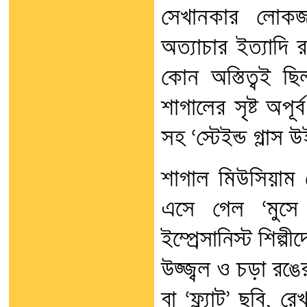
সেখানকার লোকজ
অত্যাচার ইত্যাদি
কোন অস্তিত্বই 
শাগালের সৃষ্ট অপূর
সহ ‘স্টেইন্ড গ্লাস উ
শাগাল মিউসিয়াম থ
এসে গেল ‘মুসে 
ইম্প্রেসানিস্ট শিল্
উজ্জ্বল ও চড়া রঙের 
বা ‘ফ্ল্যাট’ ছবি, 