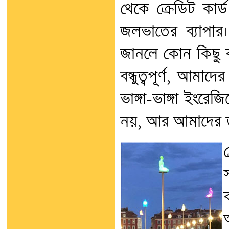
থেকে ক্রেডিট কার
জলভাতের ব্যাপার।
জানলে কোন কিছু 
বন্ধুত্বপূর্ণ, আমাদ
ভাঙ্গা-ভাঙ্গা ইংরে
নয়, আর আমাদের ত