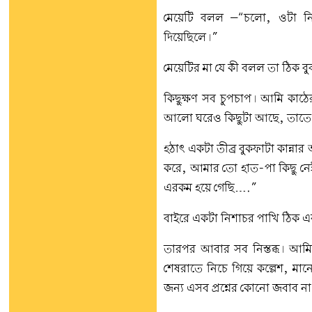
মেয়েটি বলল –“চলো, ওটা ন
দিয়েছিলে।”
মেয়েটির মা যে কী বলল তা ঠিক ব
কিছুক্ষণ সব চুপচাপ। আমি কাঠে
আলো ঘরেও কিছুটা আছে, তাতে কিন্
হঠাৎ একটা তীব্র বুকফাটা কান্ন
করে, আমার তো হাত-পা কিছু ন
এরকম হয়ে গেছি….”
বাইরে একটা নিশাচর পাখি ঠিক এ
তারপর আবার সব নিস্তব্ধ। আম
শেষরাতে নিচে গিয়ে কল্পেশ, ম
জন্য এসব প্রশ্নের কোনো জবাব 