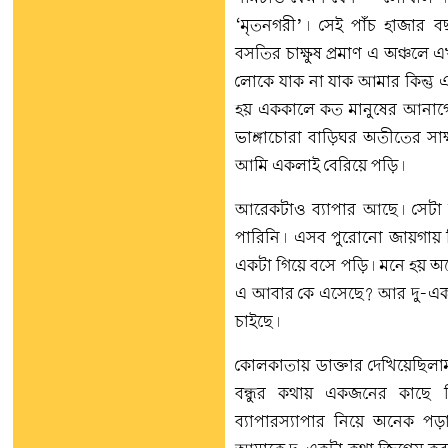
‘মৃতনগরী’। সেই পাঁচ হাজার 
বসতির চাক্ষুষ প্রমাণ এ অঞ্চলে
লোকে যাক না যাক আমার কিন্তু 
হয় এককালে কত মানুষের আনাগো
ভাঙ্গাচোরা বাড়িঘর অতীতের সাক
আমি একলাই বেরিয়ে পড়ি।
আরেকটাও ব্যাপার আছে। সেটা
পারিনি। এসব পুরোনো জায়গায় 
একটা গিয়ে বসে পড়ি। মনে হয় 
এ আবার কে এসেছে? আর দু-একজ
চাইছে।
কোলকাতায় ডাক্তার দেখিয়েছিলা
বন্ধুর কথায় একজনের কাছে 
ব্যাপারস্যাপার নিয়ে অনেক পড়