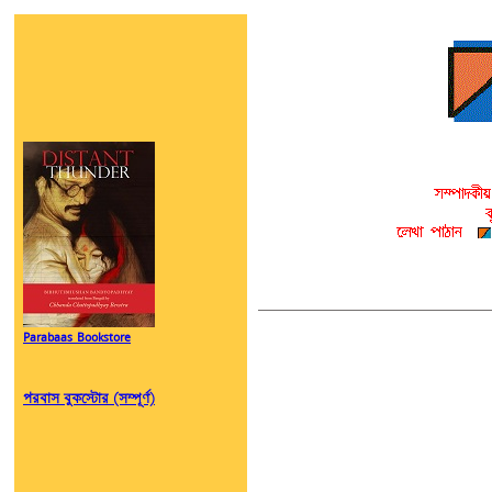
Parabaas Bookstore
পরবাস বুকস্টোর (সম্পূর্ণ)