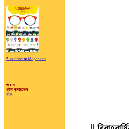
Subscribe to Magazines
পরবাসে
পূর্বিতা পুরকায়স্থের
লেখা