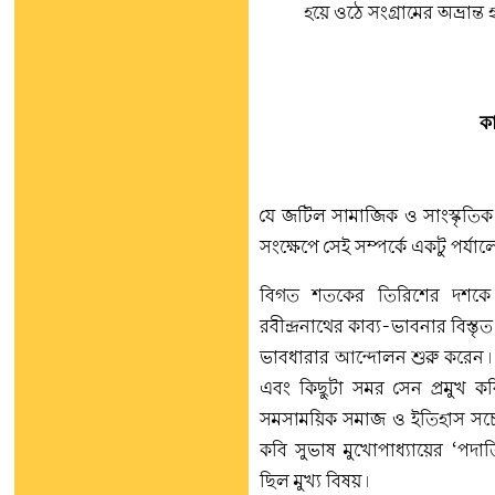
হয়ে ওঠে সংগ্রামের অভ্রান্ত
কা
যে জটিল সামাজিক ও সাংস্কৃতিক 
সংক্ষেপে
সেই সম্পর্কে একটু পর্য
বিগত শতকের তিরিশের দশকে রব
রবীন্দ্রনাথের কাব্য-ভাবনার বিস্তৃ
ভাবধারার আন্দোলন শুরু করেন। সেই
এবং কিছুটা সমর সেন প্রমুখ কব
সমসাময়িক সমাজ ও ইতিহাস সচেত
কবি সুভাষ মুখোপাধ্যায়ের ‘পদাত
ছিল মুখ্য বিষয়।