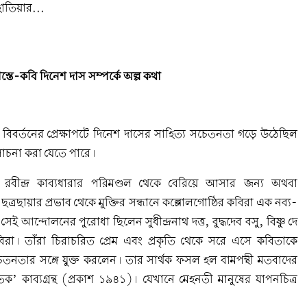
 হাতিয়ার...
স্তে-কবি দিনেশ দাস সম্পর্কে অল্প কথা
বিবর্তনের প্রেক্ষাপটে দিনেশ দাসের সাহিত্য সচেতনতা গড়ে উঠেছিল
ালোচনা করা যেতে পারে।
ীন্দ্র কাব্যধারার পরিমণ্ডল থেকে বেরিয়ে আসার জন্য অথবা
ত ছত্রছায়ার প্রভাব থেকে মুক্তির সন্ধানে কল্লোলগোষ্ঠির কবিরা এক নব্য-
 আন্দোলনের পুরোধা ছিলেন সুধীন্দ্রনাথ দত্ত, বুদ্ধদেব বসু, বিষ্ণু দে
িরা। তাঁরা চিরাচরিত প্রেম এবং প্রকৃতি থেকে সরে এসে কবিতাকে
নতার সঙ্গে যুক্ত করলেন। তার সার্থক ফসল হল বামপন্থী মতবাদের
িক’ কাব্যগ্রন্থ (প্রকাশ ১৯৪১)। যেখানে মেহনতী মানুষের যাপনচিত্র