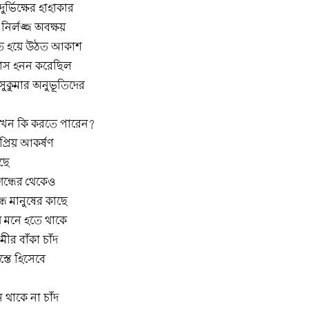
র্ভিক্ষের হাহাকার
নির্লজ্জ অবক্ষয়
্যথিত হয়ে উঠত আকাশ
িহাস হনন করেছিল
সুকুমার অনুভূতিদের
খন কি করতে পারেন?
 প্রিয় আকর্ষণ
াছে
ন্ধের থেকেও
ন্ধ মানুষের কাছে
 মনে হতে থাকে
ীর বাঁকা চাঁদ
্তে হিসেবে
থাকে না চাঁদ