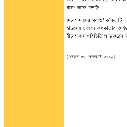
দিনেশ দাসের প্রকাশিত উল্লেখযোগ
বনে; কাস্তে প্রভৃতি।
দিনেশ দাসের ‘কাস্তে’ কবিতাটি
হাউসের চত্বরে। কলকাতার ক্লাইভ
দীনেশ দাস পরিচিতি লাভ করেন ‘ক
(পরবাস-৫৩, ফেব্রুয়ারি, ২০১৩)