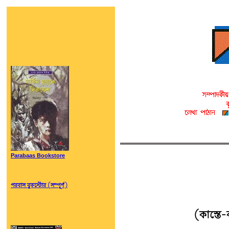
Parabaas Bookstore
পরবাস বুকস্টোর (সম্পূর্ণ)
(কাস্তে-