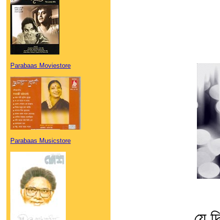
Parabaas Moviestore
Parabaas Musicstore