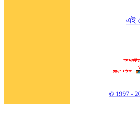
এই 
© 1997 - 20