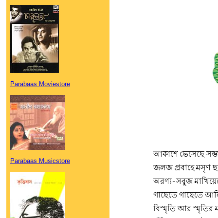
Parabaas Moviestore
আকাশে ভেসেছে সম্ভ
Parabaas Musicstore
জলজ প্রবাহে মসৃণ 
অরণ্য-সবুজ মাখিয়ে
গাছেতে গাছেতে আলি
বিস্মৃতি আর স্মৃতির 