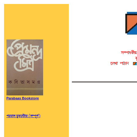
Parabaas Bookstore
পরবাস বুকস্টোর (সম্পূর্ণ)