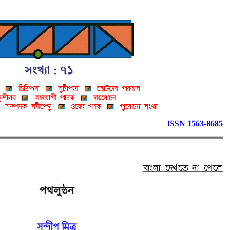
ISSN 1563-8685
পথলুন্ঠন
সন্দীপ মিত্র