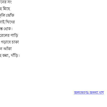
বনের সং
ছে মিছে
ুলি ঝোঁক
াই খিদের
স্ত হোক।
 রেলের গাড়ি
 গড়াবে চাকা
নে আঁকা
ে কমা, দাঁড়ি।
অলংকরণঃ অনন্যা দাশ