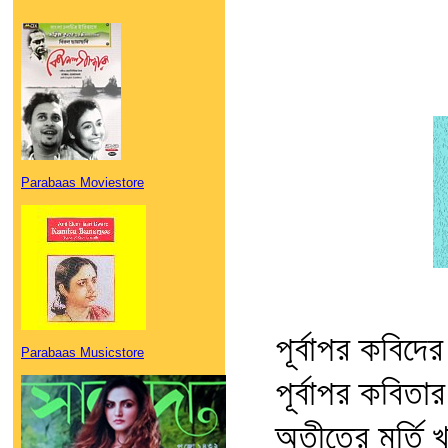
Parabaas Moviestore
পূর্বাপর কবিদের
Parabaas Musicstore
পূর্বাপর কবিতার 
অতীতের মূর্তি খ