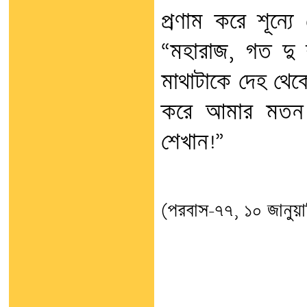
প্রণাম করে শূন্য
“মহারাজ, গত দু 
মাথাটাকে দেহ থেক
করে আমার মতন 
শেখান!”
(পরবাস-৭৭, ১০ জানুয়