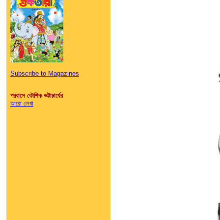
Subscribe to Magazines
পরবাসে কৌশিক ভট্টাচার্যের
আরো লেখা