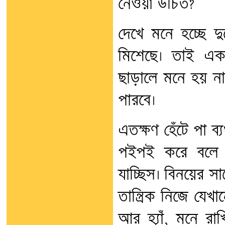
নেওয়া উচিত?
দেখে মনে হচ্ছে দ
মিশেছে। তাই একব
ছাড়ালে মনে হয় ন
পারবে।
এতক্ষণ হেঁটে পা ব্
পইপই করে বলে দিয়ে
যাচ্ছিস। বিনয়ের সাথ
তান্ত্রিক নিজে যেখ
আর হ্যাঁ, মনে র