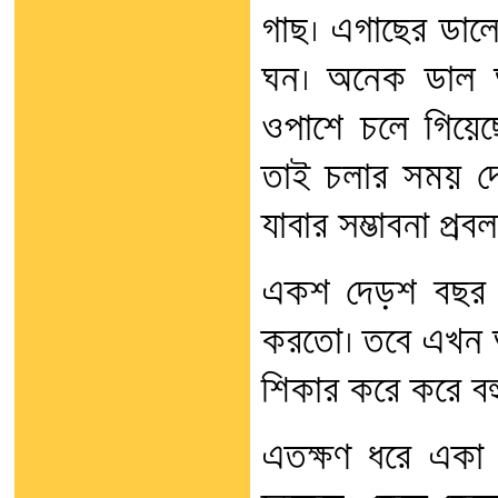
গাছ। এগাছের ডাল
ঘন। অনেক ডাল 
ওপাশে চলে গিয়েছে
তাই চলার সময় দে
যাবার সম্ভাবনা প্রবল
একশ দেড়শ বছর আ
করতো। তবে এখন অ
শিকার করে করে বহু
এতক্ষণ ধরে একা 