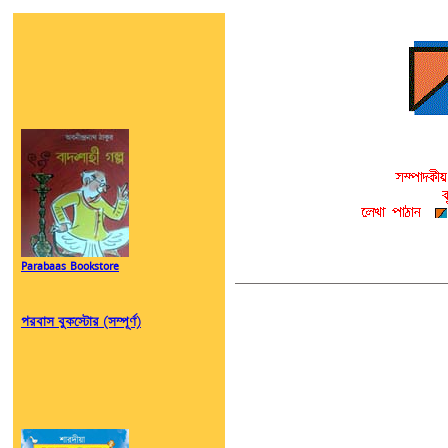
Parabaas Bookstore
পরবাস বুকস্টোর (সম্পূর্ণ)