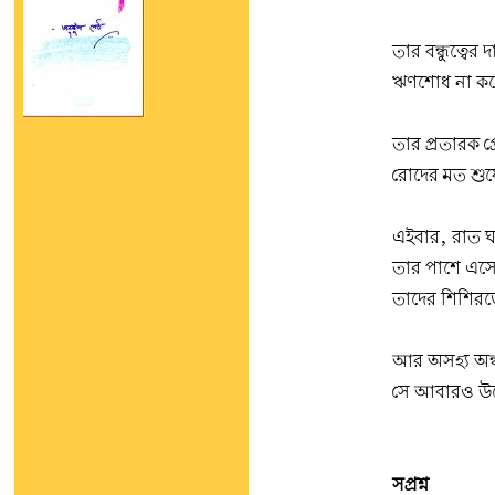
তার বন্ধুত্বের 
ঋণশোধ না করে
তার প্রতারক প্
রোদের মত শুষে
এইবার, রাত 
তার পাশে এসে ব
তাদের শিশিরভ
আর অসহ্য অন্
সে আবারও উড়
সপ্রশ্ন