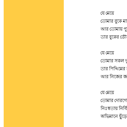
যে মেয়ে
তোমার বুকে ম
আর তোমায় পু
তার বুকের ডৌ
যে মেয়ে
তোমার সকল দ
তার পিদ্দিমের
আর নিজের জন্য
যে মেয়ে
তোমার দোরগো
নিঃস্বতায় নির্
অভিমানে ছুঁড়ে 