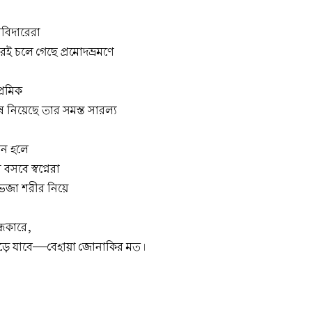
দাবিদারেরা
ই চলে গেছে প্রমোদভ্রমণে
রেমিক
 নিয়েছে তার সমস্ত সারল্য
ঘন হলে
সবে স্বপ্নেরা
েজা শরীর নিয়ে
ধকারে,
ে যাবে—বেহায়া জোনাকির মত।