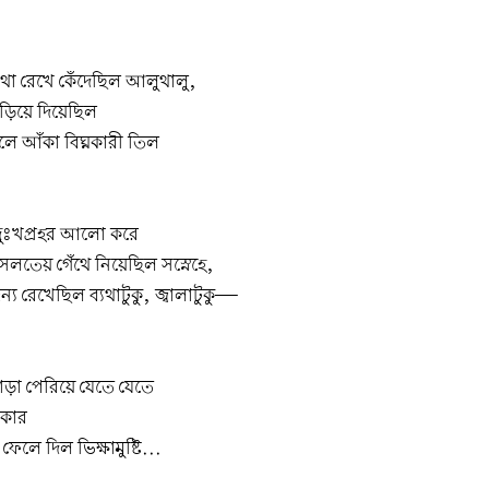
াথা রেখে কেঁদেছিল আলুথালু,
ড়িয়ে দিয়েছিল
লে আঁকা বিঘ্নকারী তিল
ুঃখপ্রহর আলো করে
 সলতেয় গেঁথে নিয়েছিল সস্নেহে,
 রেখেছিল ব্যথাটুকু, জ্বালাটুকু—
ড়া পেরিয়ে যেতে যেতে
বিকার
ফেলে দিল ভিক্ষামুষ্টি...