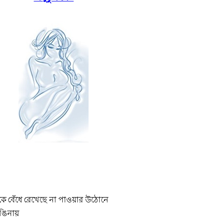
ে বেঁধে রেখেছে না পাওয়ার উঠোনে
ঙিনায়