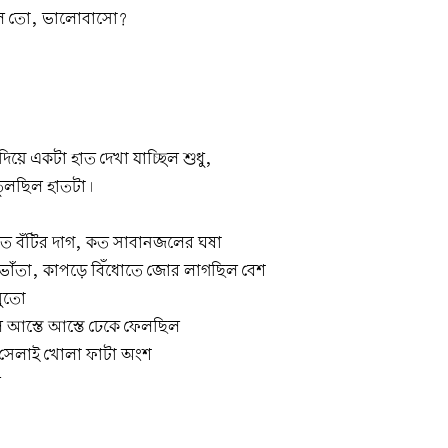
লে তো, ভালোবাসো?
িয়ে একটা হাত দেখা যাচ্ছিল শুধু,
তুলছিল হাতটা।
কত বঁটির দাগ, কত সাবানজলের ঘষা
্য ভোঁতা, কাপড়ে বিঁধোতে জোর লাগছিল বেশ
সুতো
ে আস্তে আস্তে ঢেকে ফেলছিল
র সেলাই খোলা ফাটা অংশ
ল