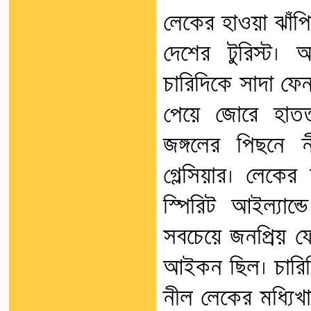
লেকের হাওয়া ঝাঁপি
দেশের টুরিস্ট।
চারিদিকে সাদা ফেন
পেয়ে জোরে হাততা
জঙ্গলের পিছনে ন
গ্লেসিয়ার। লেকের
স্পিরিট আইল্যান
সবচেয়ে জনপ্রিয় ফ
আইকন ছিল। চারিদ
নীল লেকের মধ্যিখান