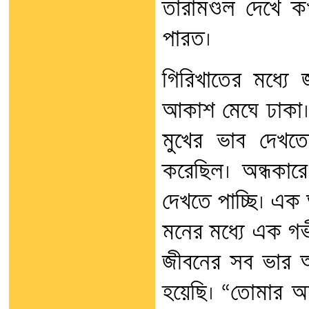
তারামণ্ডল দেখে 
পারত।
গিরিখাতের মধ্যে
আকাশ মেঘে ঢাকা। 
মুখের ভাব দেখত
করেছিল। অন্ধকারে
দেখতে পাচ্ছি। এক আ
মনের মধ্যে এক গভীর
জীবনের সব ভার আম
হয়েছি। “তোমার অ