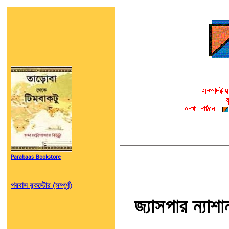
Parabaas Bookstore
পরবাস বুকস্টোর (সম্পূর্ণ)
জ্যাসপার ন্যাশা