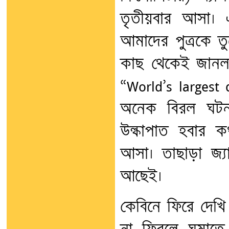
তৃতীয়বার আসা। 
আমাদের পুত্রকে ত
কাছ থেকেই জানলাম 
“World’s largest 
অনেক বিরল ঘটনা
উল্কাপাত হবার ক
আসা। তাছাড়া জ্য
আছেই।
কেবিনে ফিরে দেখি