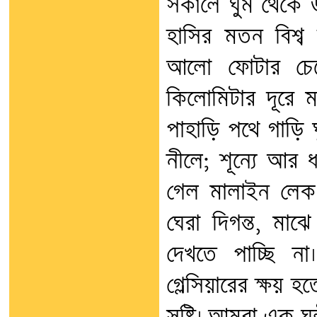
সকালে ঘুম থেকে উ
হাসির মতন বিশ্ব 
আলো ফোটার চেয়
কিলোমিটার দূরে 
পাহাড়ি পথে গাড়ি ঘ
নীলে; শূন্যে আর ধ
গেল মালাইন লেক
ঘেরা দিগন্ত, মা
দেখতে পাচ্ছি না।
গ্লেসিয়ারের ক্ষয় 