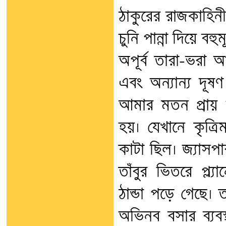
ঠাকুরের রাজকাহিনী
চুনি পান্না দিয়ে ব
অপূর্ব তারা-ভর
এবং অন্যান্য দূ
আমার মতন প্রায় 
হয়। যেখানে কৃত
কাটা ছিল। জ্যাসপ
তাঁবুর ভিতরে প্ল্
ঠান্ডা পড়ে গেছে। 
অভিনব বসার ব্যবস্থ