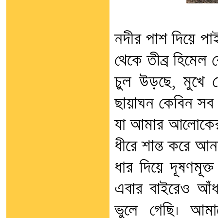
নদীর পাশ দিয়ে পাই
থেকে তীব্র হিমেল
চুল উড়ছে, মুখে 
ছায়াঘন কেবিন সব 
যা আমার আলোকের গত
ধীরে শান্ত করে আনল
ধার দিয়ে দূষণমূক
এবার বাইরেও আঁ
ভুলে গেছি। আম