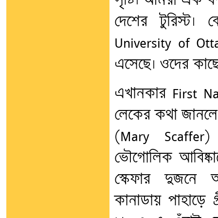
সৃষ্টি। আমরা এক ঘন
দেশের টুরিস্ট
University of Ot
এসেছে। ওদের কাছে
এখানকার First Na
লেকের কথা জানলেও
(Mary Scaffer
ভৌগোলিক আবিষ্কারে
স্কেফার দুজনে
কানাডায় পাহাড়ে গ্