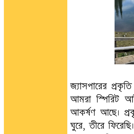
জ্যাসপারের প্রকৃত
আমরা স্পিরিট আইল
আকর্ষণ আছে। প্রক
ঘুরে, তীরে ফিরেছ