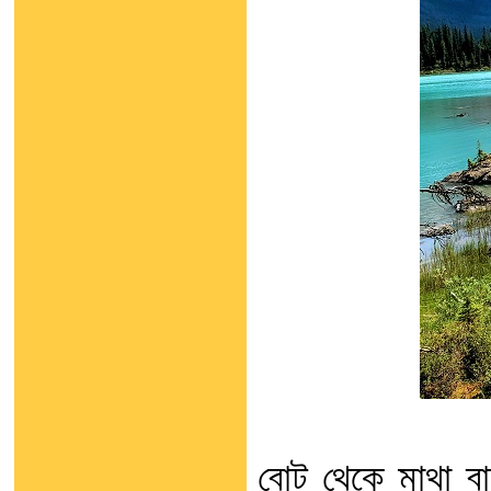
বোট থেকে মাথা ব