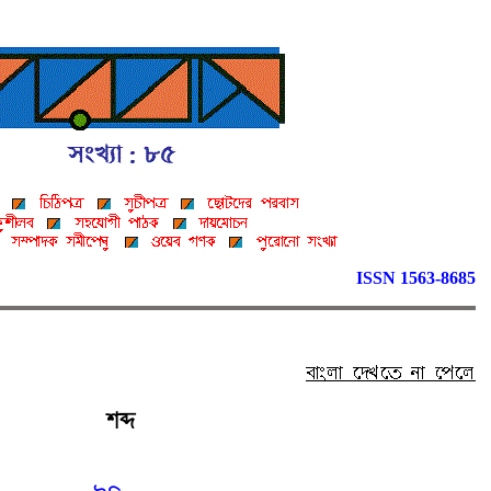
ISSN 1563-8685
শব্দ