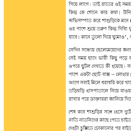
গিয়ে লাগে। তাই রাতের ওই সময়টু
কিন্তু কে শোনে কার কথা! 
অভিসম্পাত করে শাশুড়িকে মনে মনে
ওর পাশে শুয়ে তরুণ কিন্তু দিব্
যাবে! কানে তুলো দিয়ে ঘুমোও’,
সেদিন সন্ধ্যেয় ছেলেমেয়েদের জন্
সেই সময় ছাদে ভারী কিছু পড়ে
ওপরে ছুটল দেখতে কী হয়েছে। সর
পাশে একটা ছোট বাক্স – লোহার! 
আগে সবাই মিলে ধরাধরি করে খাটে
তড়িঘড়ি হাসপাতালে নিয়ে যাওয়া 
রাখার পরে ডাক্তাররা জানিয়ে দ
শেষ কবে শাশুড়ির সঙ্গে হেসে দ
নাতি নাতনিদের কাছে পেতে চাইত
দেহটা চুল্লিতে ঢোকানোর পর বাই