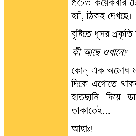
প্রচেত কয়েকবার 
হ্যাঁ, ঠিকই দেখছে।
বৃষ্টিতে ধূসর প্রক
কী আছে ওখানে?
কোন্ এক অমোঘ মন্ত্
দিকে এগোতে থাক
হাতছানি দিয়ে ড
তাকাতেই...
আহাঃ!