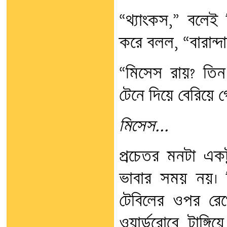
“থ্যাংকস,” বলেই
করে বলল, “বারান্দ
“মিসেস রায়? তিন 
টেনে দিয়ে বেরিয়ে 
মিসেস...
প্রচেতর মনটা এক
ভাবার সময় নয়। ভ
টেবিলের ওপর রে
ওয়ার্ডরোবে টাঙ্গ