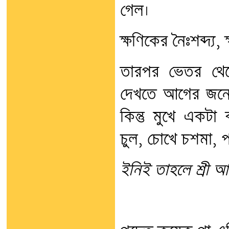
গেল।
ক্ষণিকের নৈঃশব্দ্য, 
তারপর ভেতর থেক
দেখতে আগের জনের 
কিন্তু মুখে একটা 
চুল, চোখে চশমা, 
ইনিই তাহলে শ্রী আম