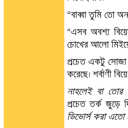
“বাব্বা তুমি তো অন
“এসব অবশ্য বিয়ে
চোখের আলো মিইয়
প্রচেত একটু সোজা
করেছে। শর্বাণী বিয়ে
নাহলেই বা তোর 
প্রচেত তর্ক জুড়ে
ডিভোর্স করা এতো 