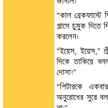
জানাল।
“কাল ব্রেকফাস্টে 
গ্লাসে চুমুক দিতে দ
করলেন।
“ইয়েস, ইয়েস,” শ্
দিকে তাকিয়ে বলল
দোসা!”
“পিটারকে একবার
অনুরোধের সুরে ব