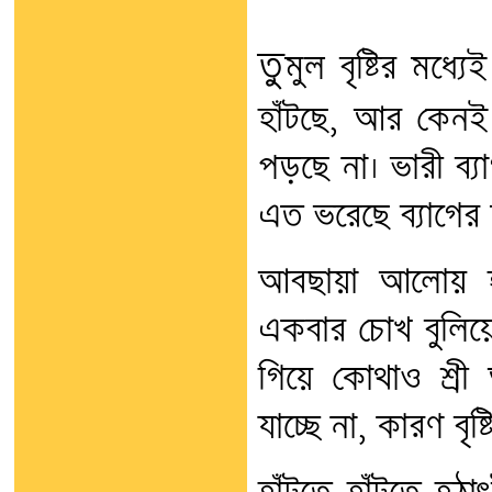
তু
মুল বৃষ্টির মধ্য
হাঁটছে, আর কেনই
পড়ছে না। ভারী ব্
এত ভরেছে ব্যাগের
আবছায়া আলোয় হা
একবার চোখ বুলিয়ে 
গিয়ে কোথাও শ্রী
যাচ্ছে না, কারণ বৃ