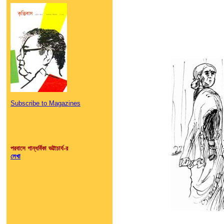
Subscribe to Magazines
পরবাসে গান্ধর্বিকা ভট্টাচার্য-র
লেখা