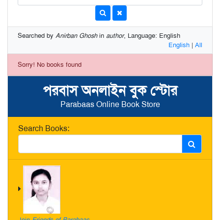
Searched by
Anirban Ghosh
in
author
, Language: English
English
|
All
Sorry! No books found
পরবাস অনলাইন বুক স্টোর
Parabaas Online Book Store
Search Books:
Join
Friends of Parabaas