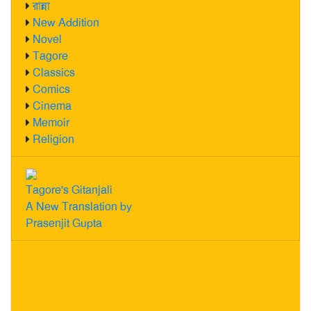
রান্না
New Addition
Novel
Tagore
Classics
Comics
Cinema
Memoir
Religion
Tagore's Gitanjali
A New Translation by
Prasenjit Gupta