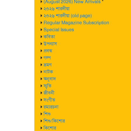
(August 2026) New Arrivals
*
২০২৬ শারদীয়া
২০২৬ শারদীয়া (old page)
Regular Magazine Subscription
Special Issues
কবিতা
উপন্যাস
প্রবন্ধ
গল্প
ভ্রমণ
নাটক
অনুবাদ
স্মৃতি
জীবনী
সংগীত
রম্যরচনা
শিশু
শিশু/কিশোর
কিশোর