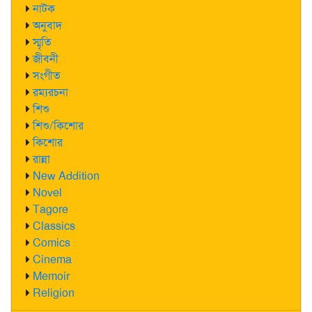
নাটক
অনুবাদ
স্মৃতি
জীবনী
সংগীত
রম্যরচনা
শিশু
শিশু/কিশোর
কিশোর
রান্না
New Addition
Novel
Tagore
Classics
Comics
Cinema
Memoir
Religion