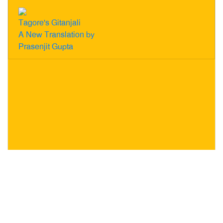
Tagore's Gitanjali
A New Translation by
Prasenjit Gupta