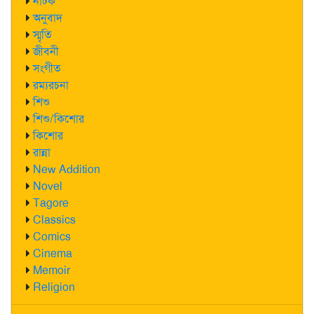
নাটক
অনুবাদ
স্মৃতি
জীবনী
সংগীত
রম্যরচনা
শিশু
শিশু/কিশোর
কিশোর
রান্না
New Addition
Novel
Tagore
Classics
Comics
Cinema
Memoir
Religion