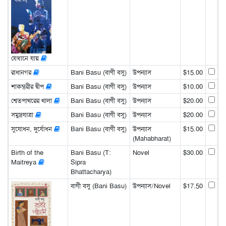
যেখানে যায়
রাধানগর
Bani Basu (বাণী বসু)
উপন্যাস
$15.00
শাকম্ভরীর দ্বীপ
Bani Basu (বাণী বসু)
উপন্যাস
$10.00
শ্বেতপাথরের থালা
Bani Basu (বাণী বসু)
উপন্যাস
$20.00
সমুদ্রযাত্রা
Bani Basu (বাণী বসু)
উপন্যাস
$20.00
সুযোধন, দুর্যোধন
Bani Basu (বাণী বসু)
উপন্যাস
$15.00
(Mahabharat)
Birth of the
Bani Basu (T:
Novel
$30.00
Maitreya
Sipra
Bhattacharya)
বাণী বসু (Bani Basu)
উপন্যাস/Novel
$17.50