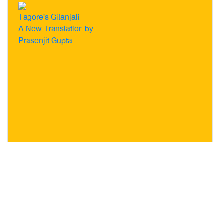
Tagore's Gitanjali
A New Translation by
Prasenjit Gupta