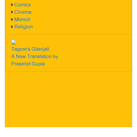
Comics
Cinema
Memoir
Religion
Tagore's Gitanjali
A New Translation by
Prasenjit Gupta