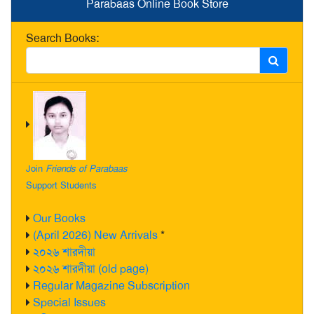
Parabaas Online Book Store
Search Books:
Join
Friends of Parabaas
Support Students
Our Books
(April 2026) New Arrivals
*
২০২৬ শারদীয়া
২০২৬ শারদীয়া (old page)
Regular Magazine Subscription
Special Issues