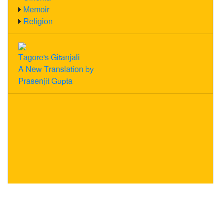
Memoir
Religion
Tagore's Gitanjali
A New Translation by
Prasenjit Gupta