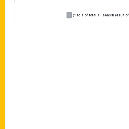
1
(1 to 1 of total 1 : search result 