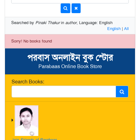
Searched by
Pinaki Thakur
in
author
, Language: English
English
|
All
Sorry! No books found
পরবাস অনলাইন বুক স্টোর
Parabaas Online Book Store
Search Books:
Join
Friends of Parabaas