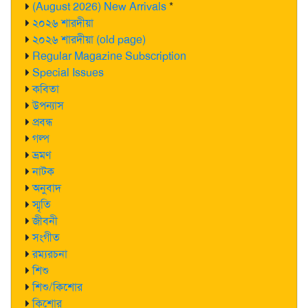
(August 2026) New Arrivals
*
২০২৬ শারদীয়া
২০২৬ শারদীয়া (old page)
Regular Magazine Subscription
Special Issues
কবিতা
উপন্যাস
প্রবন্ধ
গল্প
ভ্রমণ
নাটক
অনুবাদ
স্মৃতি
জীবনী
সংগীত
রম্যরচনা
শিশু
শিশু/কিশোর
কিশোর