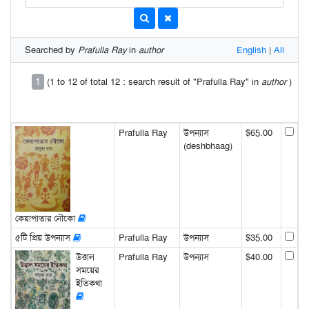
Searched by
Prafulla Ray
in
author
English
|
All
1
(1 to 12 of total 12 : search result of "Prafulla Ray" in
author
)
Prafulla Ray
উপন্যাস
$65.00
(deshbhaag)
কেয়াপাতার নৌকো
৫টি প্রিয় উপন্যাস
Prafulla Ray
উপন্যাস
$35.00
উত্তাল
Prafulla Ray
উপন্যাস
$40.00
সময়ের
ইতিকথা