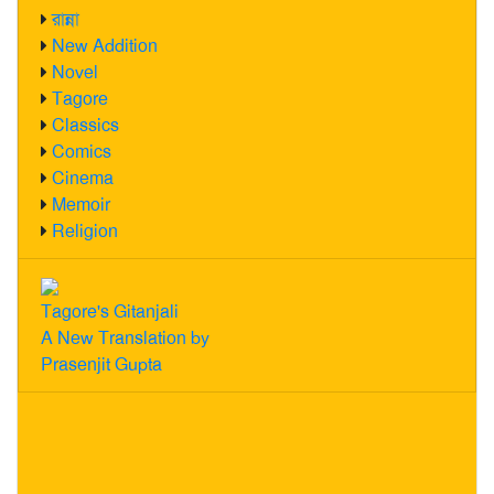
রান্না
New Addition
Novel
Tagore
Classics
Comics
Cinema
Memoir
Religion
Tagore's Gitanjali
A New Translation by
Prasenjit Gupta