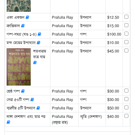
একা একজন
Prafulla Ray
উপন্যাস
$12.50
ক্রান্তিকাল
Prafulla Ray
উপন্যাস
$15.00
গল্প-সমগ্র (খণ্ড ১-৪)
Prafulla Ray
গল্প
$100.00
মন্দ মেয়ের উপাখ্যান
Prafulla Ray
উপন্যাস
$10.00
শতধারায়
Prafulla Ray
উপন্যাস
$45.00
বয়ে যায়
শ্রেষ্ঠ গল্প
Prafulla Ray
গল্প
$30.00
সেরা ৫০টি গল্প
Prafulla Ray
গল্প
$30.00
স্মরণীয় ৫টি উপন্যাস
Prafulla Ray
উপন্যাস
$50.00
দাঙ্গা দেশভাগ এবং তার পর
Prafulla Ray
স্মৃতি (দেশভাগ)
$40.00
(প্রফুল্ল রায়)