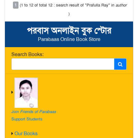
1
(1 to 12 of total 12 : search result of "Prafulla Ray" in
author
)
পরবাস অনলাইন বুক স্টোর
Parabaas Online Book Store
Search Books:
Join
Friends of Parabaas
Support Students
Our Books