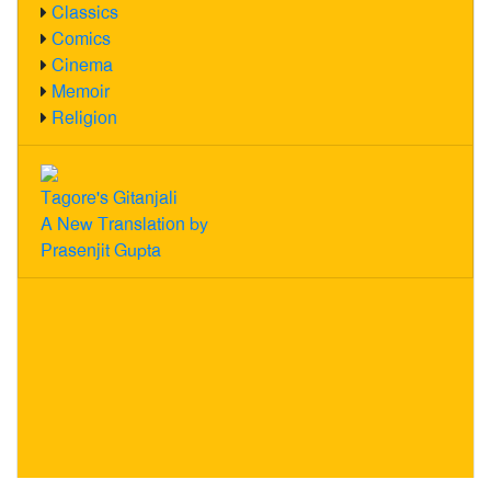
Classics
Comics
Cinema
Memoir
Religion
Tagore's Gitanjali
A New Translation by
Prasenjit Gupta