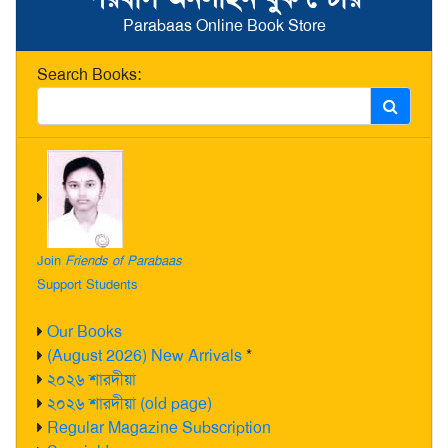
Parabaas Online Book Store
Search Books:
Join
Friends of Parabaas
Support Students
Our Books
(August 2026) New Arrivals
*
২০২৬ শারদীয়া
২০২৬ শারদীয়া (old page)
Regular Magazine Subscription