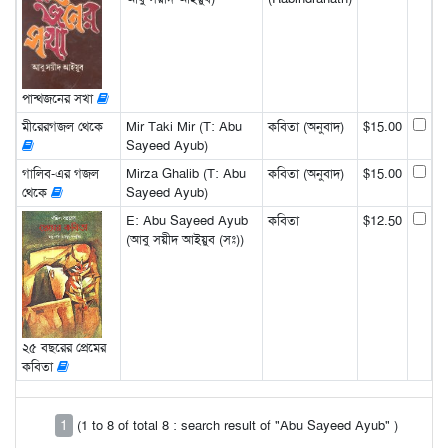
পান্থজনের সখা
মীরেরগজল থেকে
Mir Taki Mir (T: Abu
কবিতা (অনুবাদ)
$15.00
Sayeed Ayub)
গালিব-এর গজল
Mirza Ghalib (T: Abu
কবিতা (অনুবাদ)
$15.00
থেকে
Sayeed Ayub)
E: Abu Sayeed Ayub
কবিতা
$12.50
(আবু সয়ীদ আইয়ুব (সঃ))
২৫ বছরের প্রেমের
কবিতা
1
(1 to 8 of total 8 : search result of "Abu Sayeed Ayub" )