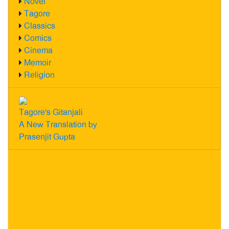
Novel
Tagore
Classics
Comics
Cinema
Memoir
Religion
Tagore's Gitanjali
A New Translation by
Prasenjit Gupta