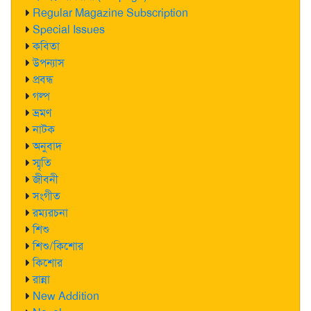
Regular Magazine Subscription
Special Issues
কবিতা
উপন্যাস
প্রবন্ধ
গল্প
ভ্রমণ
নাটক
অনুবাদ
স্মৃতি
জীবনী
সংগীত
রম্যরচনা
শিশু
শিশু/কিশোর
কিশোর
রান্না
New Addition