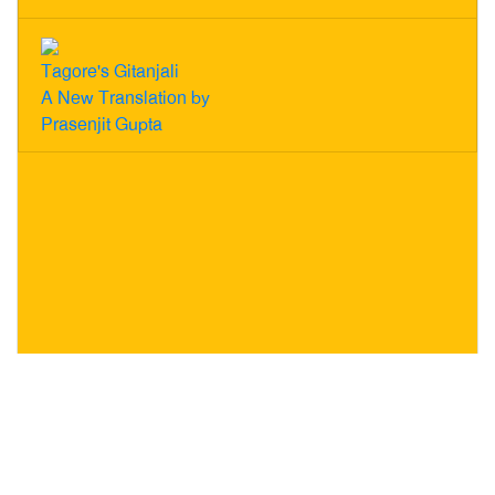
Tagore's Gitanjali
A New Translation by
Prasenjit Gupta