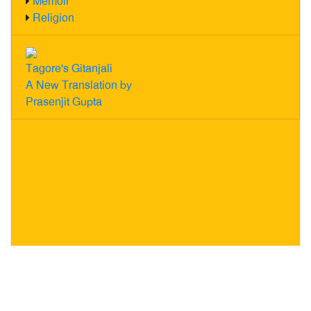
Memoir
Religion
Tagore's Gitanjali
A New Translation by
Prasenjit Gupta