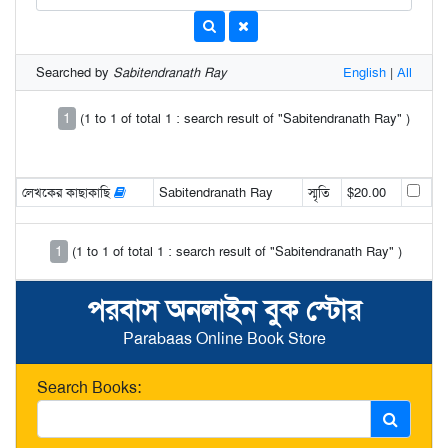
Searched by
Sabitendranath Ray
English
|
All
1
(1 to 1 of total 1 : search result of "Sabitendranath Ray" )
লেখকের কাছাকাছি
Sabitendranath Ray
স্মৃতি
$20.00
1
(1 to 1 of total 1 : search result of "Sabitendranath Ray" )
পরবাস অনলাইন বুক স্টোর
Parabaas Online Book Store
Search Books: