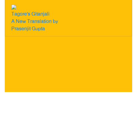
Tagore's Gitanjali
A New Translation by
Prasenjit Gupta