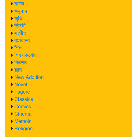
নাটক
অনুবাদ
স্মৃতি
জীবনী
সংগীত
রম্যরচনা
শিশু
শিশু/কিশোর
কিশোর
রান্না
New Addition
Novel
Tagore
Classics
Comics
Cinema
Memoir
Religion